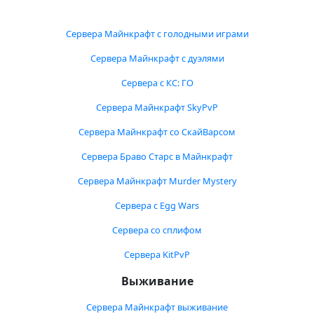
Сервера Майнкрафт с голодными играми
Сервера Майнкрафт с дуэлями
Сервера с КС: ГО
Сервера Майнкрафт SkyPvP
Сервера Майнкрафт со СкайВарсом
Сервера Браво Старс в Майнкрафт
Сервера Майнкрафт Murder Mystery
Сервера с Egg Wars
Сервера со сплифом
Сервера KitPvP
Выживание
Сервера Майнкрафт выживание