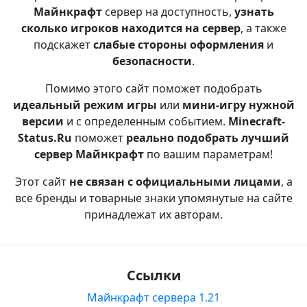
Майнкрафт
сервер на доступность,
узнать
сколько игроков находится на сервер
, а также
подскажет
слабые стороны оформления
и
безопасности
.
Помимо этого сайт поможет подобрать
идеальный режим игры
или
мини-игру нужной
версии
и с определенным событием.
Minecraft-
Status.Ru
поможет
реально подобрать лучший
сервер Майнкрафт
по вашим параметрам!
Этот сайт
не связан с официальными лицами
, а
все бренды и товарные знаки упомянутые на сайте
принадлежат их авторам.
Ссылки
Майнкрафт сервера 1.21