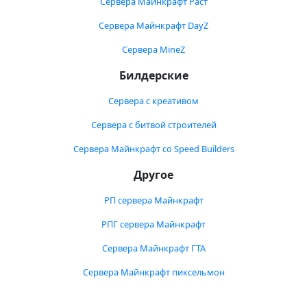
Сервера Майнкрафт Раст
Сервера Майнкрафт DayZ
Сервера MineZ
Билдерские
Сервера с креативом
Сервера с битвой строителей
Сервера Майнкрафт со Speed Builders
Другое
РП сервера Майнкрафт
РПГ сервера Майнкрафт
Сервера Майнкрафт ГТА
Сервера Майнкрафт пиксельмон