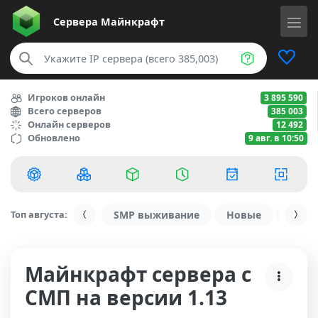
Сервера
Майнкрафт
Игроков онлайн
3 895 590
Всего серверов
385 003
Онлайн серверов
12 492
Обновлено
9 авг. в 10:50
Топ августа:
SMP выживание
Новые
С ду
Майнкрафт сервера с
СМП на версии 1.13