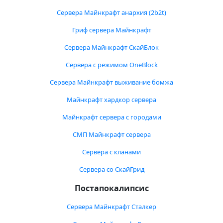
Сервера Майнкрафт анархия (2b2t)
Гриф сервера Майнкрафт
Сервера Майнкрафт СкайБлок
Сервера с режимом OneBlock
Сервера Майнкрафт выживание бомжа
Майнкрафт хардкор сервера
Майнкрафт сервера с городами
СМП Майнкрафт сервера
Сервера с кланами
Сервера со СкайГрид
Постапокалипсис
Сервера Майнкрафт Сталкер