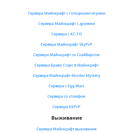
Сервера Майнкрафт с голодными играми
Сервера Майнкрафт с дуэлями
Сервера с КС: ГО
Сервера Майнкрафт SkyPvP
Сервера Майнкрафт со СкайВарсом
Сервера Браво Старс в Майнкрафт
Сервера Майнкрафт Murder Mystery
Сервера с Egg Wars
Сервера со сплифом
Сервера KitPvP
Выживание
Сервера Майнкрафт выживание