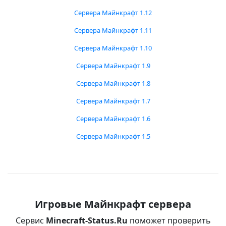
Сервера Майнкрафт 1.12
Сервера Майнкрафт 1.11
Сервера Майнкрафт 1.10
Сервера Майнкрафт 1.9
Сервера Майнкрафт 1.8
Сервера Майнкрафт 1.7
Сервера Майнкрафт 1.6
Сервера Майнкрафт 1.5
Игровые Майнкрафт сервера
Сервис
Minecraft-Status.Ru
поможет проверить