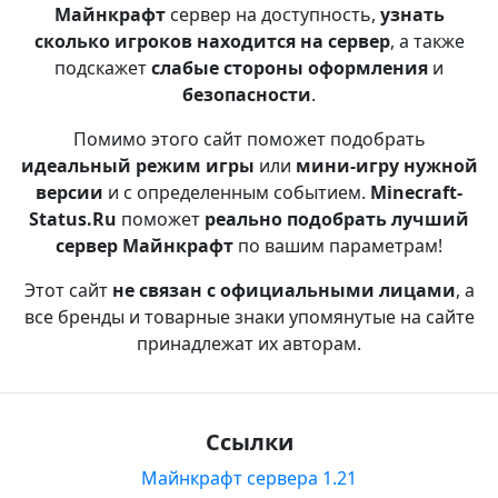
Майнкрафт
сервер на доступность,
узнать
сколько игроков находится на сервер
, а также
подскажет
слабые стороны оформления
и
безопасности
.
Помимо этого сайт поможет подобрать
идеальный режим игры
или
мини-игру нужной
версии
и с определенным событием.
Minecraft-
Status.Ru
поможет
реально подобрать лучший
сервер Майнкрафт
по вашим параметрам!
Этот сайт
не связан с официальными лицами
, а
все бренды и товарные знаки упомянутые на сайте
принадлежат их авторам.
Ссылки
Майнкрафт сервера 1.21