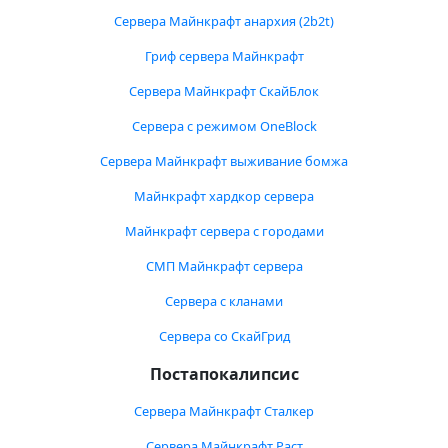
Сервера Майнкрафт анархия (2b2t)
Гриф сервера Майнкрафт
Сервера Майнкрафт СкайБлок
Сервера с режимом OneBlock
Сервера Майнкрафт выживание бомжа
Майнкрафт хардкор сервера
Майнкрафт сервера с городами
СМП Майнкрафт сервера
Сервера с кланами
Сервера со СкайГрид
Постапокалипсис
Сервера Майнкрафт Сталкер
Сервера Майнкрафт Раст