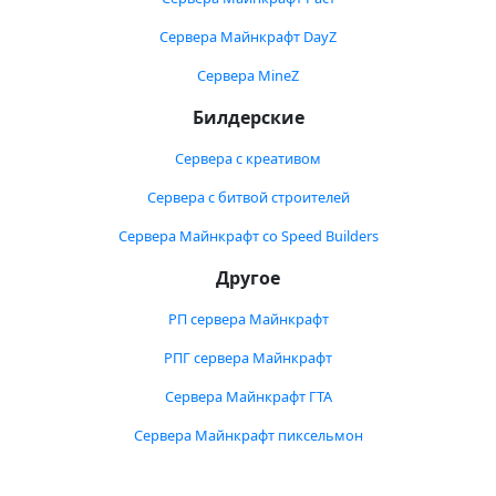
Сервера Майнкрафт DayZ
Сервера MineZ
Билдерские
Сервера с креативом
Сервера с битвой строителей
Сервера Майнкрафт со Speed Builders
Другое
РП сервера Майнкрафт
РПГ сервера Майнкрафт
Сервера Майнкрафт ГТА
Сервера Майнкрафт пиксельмон