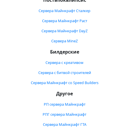
Постапокалипсис
Сервера Майнкрафт Сталкер
Сервера Майнкрафт Раст
Сервера Майнкрафт DayZ
Сервера MineZ
Билдерские
Сервера с креативом
Сервера с битвой строителей
Сервера Майнкрафт со Speed Builders
Другое
РП сервера Майнкрафт
РПГ сервера Майнкрафт
Сервера Майнкрафт ГТА