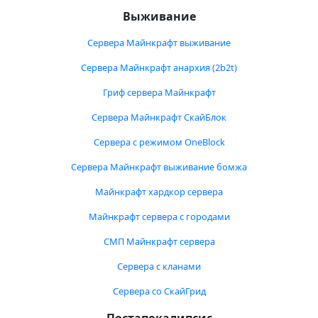
Выживание
Сервера Майнкрафт выживание
Сервера Майнкрафт анархия (2b2t)
Гриф сервера Майнкрафт
Сервера Майнкрафт СкайБлок
Сервера с режимом OneBlock
Сервера Майнкрафт выживание бомжа
Майнкрафт хардкор сервера
Майнкрафт сервера с городами
СМП Майнкрафт сервера
Сервера с кланами
Сервера со СкайГрид