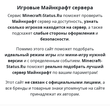
Игровые Майнкрафт сервера
Сервис
Minecraft-Status.Ru
поможет проверить
Майнкрафт
сервер на доступность,
узнать
сколько игроков находится на сервер
, а также
подскажет
слабые стороны оформления
и
безопасности
.
Помимо этого сайт поможет подобрать
идеальный режим игры
или
мини-игру нужной
версии
и с определенным событием.
Minecraft-
Status.Ru
поможет
реально подобрать лучший
сервер Майнкрафт
по вашим параметрам!
Этот сайт
не связан с официальными лицами
, а
все бренды и товарные знаки упомянутые на сайте
принадлежат их авторам.