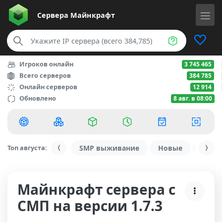
Сервера
Майнкрафт
Игроков онлайн
3 745 465
Всего серверов
384 785
Онлайн серверов
12 914
Обновлено
8 авг. в 08:00
Топ августа:
SMP выживание
Новые
С ду
Майнкрафт сервера с
СМП на версии 1.7.3