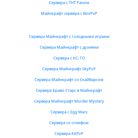
Сервера с ТНТ Раном
Майнкрафт сервера с BoxPvP
Сервера Майнкрафт с голодными играми
Сервера Майнкрафт с дуэлями
Сервера с КС: ГО
Сервера Майнкрафт SkyPvP
Сервера Майнкрафт со СкайВарсом
Сервера Браво Старс в Майнкрафт
Сервера Майнкрафт Murder Mystery
Сервера с Egg Wars
Сервера со сплифом
Сервера KitPvP