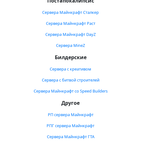
Постапокалипсис
Сервера Майнкрафт Сталкер
Сервера Майнкрафт Раст
Сервера Майнкрафт DayZ
Сервера MineZ
Билдерские
Сервера с креативом
Сервера с битвой строителей
Сервера Майнкрафт со Speed Builders
Другое
РП сервера Майнкрафт
РПГ сервера Майнкрафт
Сервера Майнкрафт ГТА