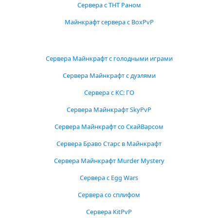
Сервера с ТНТ Раном
Майнкрафт сервера с BoxPvP
Сервера Майнкрафт с голодными играми
Сервера Майнкрафт с дуэлями
Сервера с КС: ГО
Сервера Майнкрафт SkyPvP
Сервера Майнкрафт со СкайВарсом
Сервера Браво Старс в Майнкрафт
Сервера Майнкрафт Murder Mystery
Сервера с Egg Wars
Сервера со сплифом
Сервера KitPvP