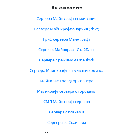
Выживание
Сервера Майнкрафт выживание
Сервера Майнкрафт анархия (2b2t)
Гриф сервера Майнкрафт
Сервера Майнкрафт СкайБлок
Сервера с режимом OneBlock
Сервера Майнкрафт выживание бомжа
Майнкрафт хардкор сервера
Майнкрафт сервера с городами
СМП Майнкрафт сервера
Сервера с кланами
Сервера со СкайГрид