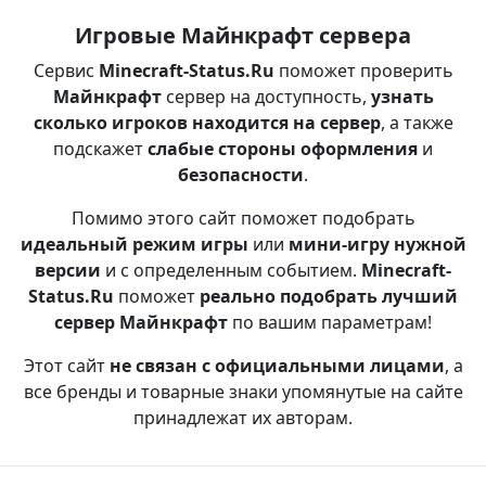
Игровые Майнкрафт сервера
Сервис
Minecraft-Status.Ru
поможет проверить
Майнкрафт
сервер на доступность,
узнать
сколько игроков находится на сервер
, а также
подскажет
слабые стороны оформления
и
безопасности
.
Помимо этого сайт поможет подобрать
идеальный режим игры
или
мини-игру нужной
версии
и с определенным событием.
Minecraft-
Status.Ru
поможет
реально подобрать лучший
сервер Майнкрафт
по вашим параметрам!
Этот сайт
не связан с официальными лицами
, а
все бренды и товарные знаки упомянутые на сайте
принадлежат их авторам.