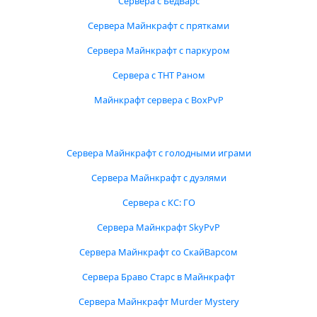
Сервера с БедВарс
Сервера Майнкрафт с прятками
Сервера Майнкрафт с паркуром
Сервера с ТНТ Раном
Майнкрафт сервера с BoxPvP
Сервера Майнкрафт с голодными играми
Сервера Майнкрафт с дуэлями
Сервера с КС: ГО
Сервера Майнкрафт SkyPvP
Сервера Майнкрафт со СкайВарсом
Сервера Браво Старс в Майнкрафт
Сервера Майнкрафт Murder Mystery