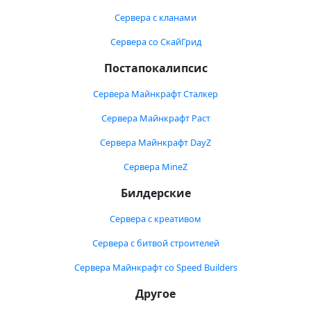
Сервера с кланами
Сервера со СкайГрид
Постапокалипсис
Сервера Майнкрафт Сталкер
Сервера Майнкрафт Раст
Сервера Майнкрафт DayZ
Сервера MineZ
Билдерские
Сервера с креативом
Сервера с битвой строителей
Сервера Майнкрафт со Speed Builders
Другое