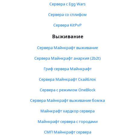
Сервера с Egg Wars
Сервера со сплифом
Сервера KitPvP
Выживание
Сервера Майнкрафт выживание
Сервера Майнкрафт анархия (2b2t)
Гриф сервера Майнкрафт
Сервера Майнкрафт СкайБлок
Сервера с режимом OneBlock
Сервера Майнкрафт выживание бомжа
Майнкрафт хардкор сервера
Майнкрафт сервера с городами
СМП Майнкрафт сервера