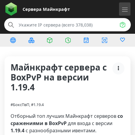
Сервера
Майнкрафт
Майнкрафт сервера с
BoxPvP на версии
1.19.4
#БоксПвП, #1.19.4
Отборный топ лучших Майнкрафт серверов
со
сражениями в BoxPvP
для входа с версии
1.19.4
с разнообразными ивентами.