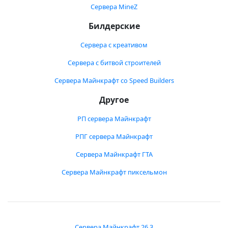
Сервера MineZ
Билдерские
Сервера с креативом
Сервера с битвой строителей
Сервера Майнкрафт со Speed Builders
Другое
РП сервера Майнкрафт
РПГ сервера Майнкрафт
Сервера Майнкрафт ГТА
Сервера Майнкрафт пиксельмон
Сервера Майнкрафт 26.3