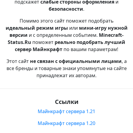
подскажет
слабые стороны оформления
и
безопасности
.
Помимо этого сайт поможет подобрать
идеальный режим игры
или
мини-игру нужной
версии
и с определенным событием.
Minecraft-
Status.Ru
поможет
реально подобрать лучший
сервер Майнкрафт
по вашим параметрам!
Этот сайт
не связан с официальными лицами
, а
все бренды и товарные знаки упомянутые на сайте
принадлежат их авторам.
Ссылки
Майнкрафт сервера 1.21
Майнкрафт сервера 1.20