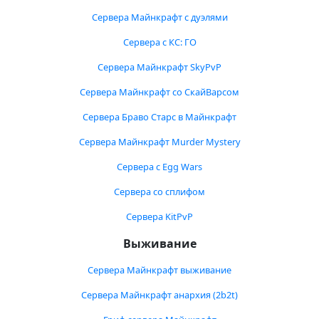
Сервера Майнкрафт с дуэлями
Сервера с КС: ГО
Сервера Майнкрафт SkyPvP
Сервера Майнкрафт со СкайВарсом
Сервера Браво Старс в Майнкрафт
Сервера Майнкрафт Murder Mystery
Сервера с Egg Wars
Сервера со сплифом
Сервера KitPvP
Выживание
Сервера Майнкрафт выживание
Сервера Майнкрафт анархия (2b2t)