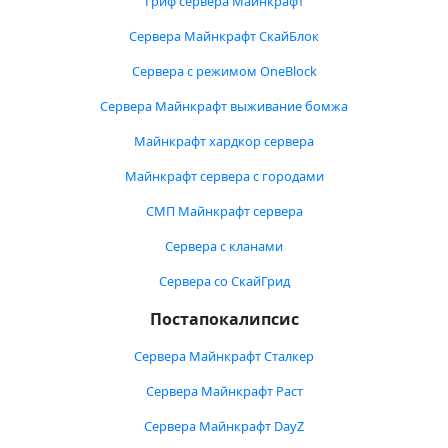
Гриф сервера Майнкрафт
Сервера Майнкрафт СкайБлок
Сервера с режимом OneBlock
Сервера Майнкрафт выживание бомжа
Майнкрафт хардкор сервера
Майнкрафт сервера с городами
СМП Майнкрафт сервера
Сервера с кланами
Сервера со СкайГрид
Постапокалипсис
Сервера Майнкрафт Сталкер
Сервера Майнкрафт Раст
Сервера Майнкрафт DayZ