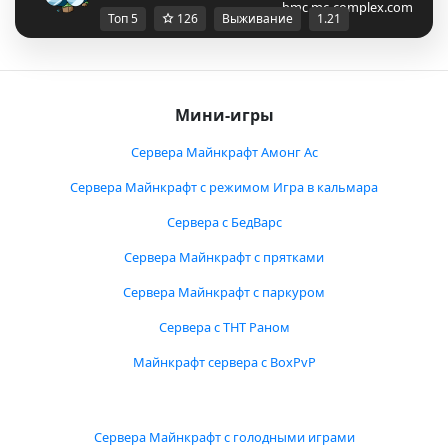
bmc.mc-complex.com
Топ 5
126
Выживание
1.21
Мини-игры
Сервера Майнкрафт Амонг Ас
Сервера Майнкрафт с режимом Игра в кальмара
Сервера с БедВарс
Сервера Майнкрафт с прятками
Сервера Майнкрафт с паркуром
Сервера с ТНТ Раном
Майнкрафт сервера с BoxPvP
Сервера Майнкрафт с голодными играми