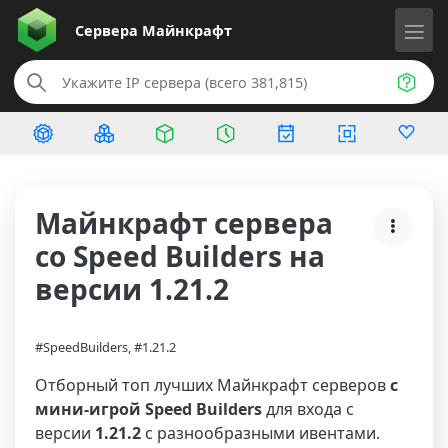
Сервера
Майнкрафт
Майнкрафт сервера
со Speed Builders на
версии 1.21.2
#SpeedBuilders, #1.21.2
Отборный топ лучших Майнкрафт серверов
с
мини-игрой Speed Builders
для входа с
версии
1.21.2
с разнообразными ивентами.