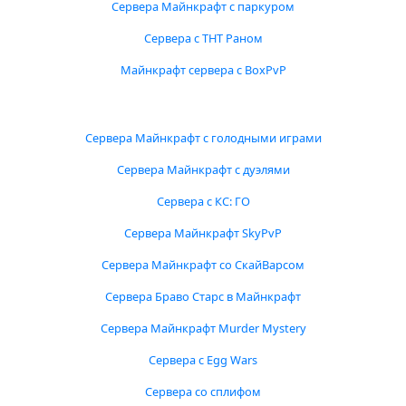
Сервера Майнкрафт с паркуром
Сервера с ТНТ Раном
Майнкрафт сервера с BoxPvP
Сервера Майнкрафт с голодными играми
Сервера Майнкрафт с дуэлями
Сервера с КС: ГО
Сервера Майнкрафт SkyPvP
Сервера Майнкрафт со СкайВарсом
Сервера Браво Старс в Майнкрафт
Сервера Майнкрафт Murder Mystery
Сервера с Egg Wars
Сервера со сплифом