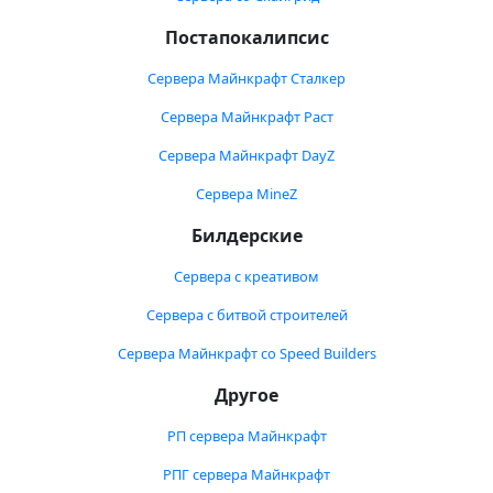
Постапокалипсис
Сервера Майнкрафт Сталкер
Сервера Майнкрафт Раст
Сервера Майнкрафт DayZ
Сервера MineZ
Билдерские
Сервера с креативом
Сервера с битвой строителей
Сервера Майнкрафт со Speed Builders
Другое
РП сервера Майнкрафт
РПГ сервера Майнкрафт