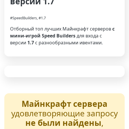
версии 1.7
#SpeedBuilders, #1.7
Отборный топ лучших Майнкрафт серверов
с
мини-игрой Speed Builders
для входа с
версии
1.7
с разнообразными ивентами.
Майнкрафт сервера
удовлетворяющие запросу
не были найдены
,