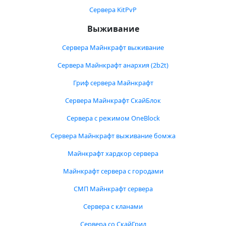
Сервера KitPvP
Выживание
Сервера Майнкрафт выживание
Сервера Майнкрафт анархия (2b2t)
Гриф сервера Майнкрафт
Сервера Майнкрафт СкайБлок
Сервера с режимом OneBlock
Сервера Майнкрафт выживание бомжа
Майнкрафт хардкор сервера
Майнкрафт сервера с городами
СМП Майнкрафт сервера
Сервера с кланами
Сервера со СкайГрид