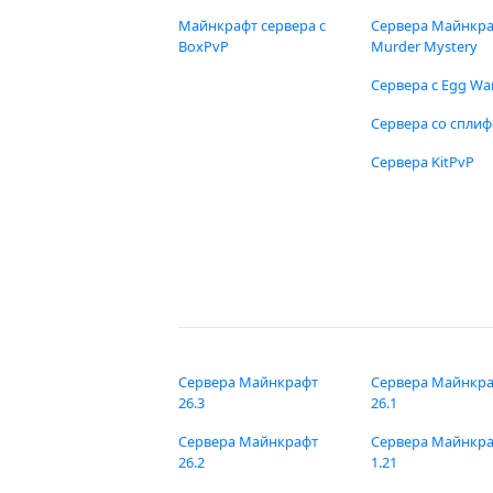
Майнкрафт сервера с
Сервера Майнкр
BoxPvP
Murder Mystery
Сервера с Egg Wa
Сервера со спли
Сервера KitPvP
Сервера Майнкрафт
Сервера Майнкр
26.3
26.1
Сервера Майнкрафт
Сервера Майнкр
26.2
1.21