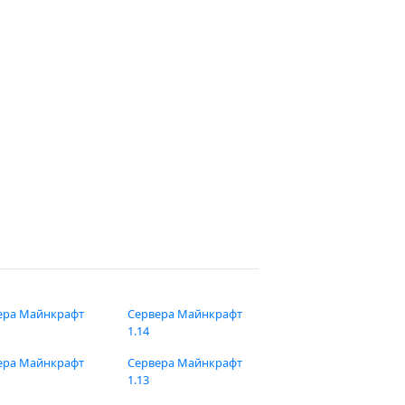
ера Майнкрафт
Сервера Майнкрафт
1.14
ера Майнкрафт
Сервера Майнкрафт
1.13