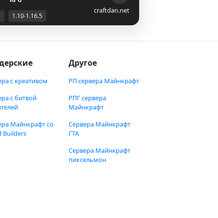
craftdan.net
е
1.10-1.16.5
дерские
Другое
ера с креативом
РП сервера Майнкрафт
ера с битвой
РПГ сервера
ителей
Майнкрафт
ера Майнкрафт со
Сервера Майнкрафт
 Builders
ГТА
Сервера Майнкрафт
пиксельмон