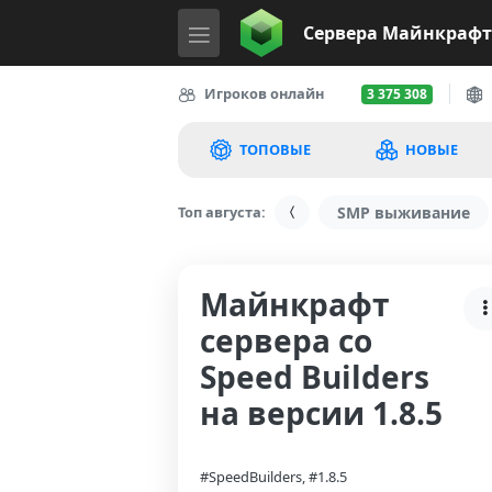
Сервера
Майнкрафт
Игроков онлайн
3 375 308
ТОПОВЫЕ
НОВЫЕ
Топ августа:
SMP выживание
Майнкрафт
сервера со
Speed Builders
на версии 1.8.5
#SpeedBuilders, #1.8.5