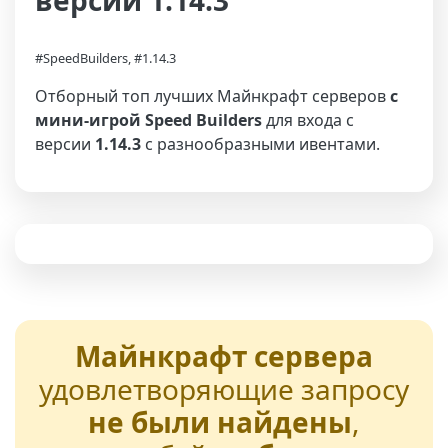
версии 1.14.3
#SpeedBuilders, #1.14.3
Отборный топ лучших Майнкрафт серверов
с
мини-игрой Speed Builders
для входа с
версии
1.14.3
с разнообразными ивентами.
Майнкрафт сервера
удовлетворяющие запросу
не были найдены
,