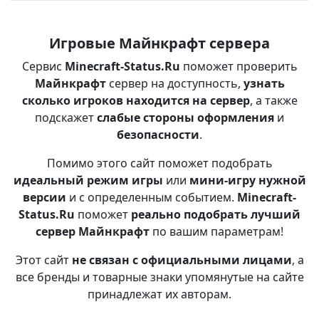
Игровые Майнкрафт сервера
Сервис
Minecraft-Status.Ru
поможет проверить
Майнкрафт
сервер на доступность,
узнать
сколько игроков находится на сервер
, а также
подскажет
слабые стороны оформления
и
безопасности
.
Помимо этого сайт поможет подобрать
идеальный режим игры
или
мини-игру нужной
версии
и с определенным событием.
Minecraft-
Status.Ru
поможет
реально подобрать лучший
сервер Майнкрафт
по вашим параметрам!
Этот сайт
не связан с официальными лицами
, а
все бренды и товарные знаки упомянутые на сайте
принадлежат их авторам.