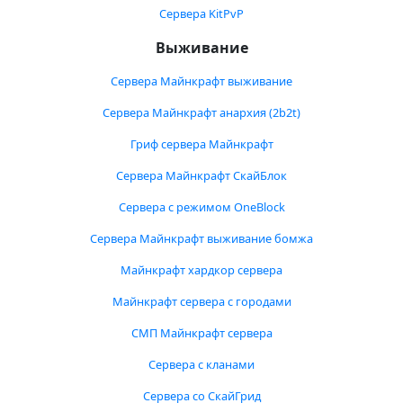
Сервера KitPvP
Выживание
Сервера Майнкрафт выживание
Сервера Майнкрафт анархия (2b2t)
Гриф сервера Майнкрафт
Сервера Майнкрафт СкайБлок
Сервера с режимом OneBlock
Сервера Майнкрафт выживание бомжа
Майнкрафт хардкор сервера
Майнкрафт сервера с городами
СМП Майнкрафт сервера
Сервера с кланами
Сервера со СкайГрид