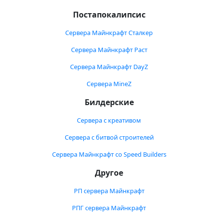
Постапокалипсис
Сервера Майнкрафт Сталкер
Сервера Майнкрафт Раст
Сервера Майнкрафт DayZ
Сервера MineZ
Билдерские
Сервера с креативом
Сервера с битвой строителей
Сервера Майнкрафт со Speed Builders
Другое
РП сервера Майнкрафт
РПГ сервера Майнкрафт