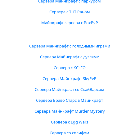
Сервера Майнкрафт с паркуром
Сервера с ТНТ Раном
Майнкрафт сервера с BoxPvP
Сервера Майнкрафт с голодными играми
Сервера Майнкрафт с дуэлями
Сервера с КС: ГО
Сервера Майнкрафт SkyPvP
Сервера Майнкрафт со СкайВарсом
Сервера Браво Старс в Майнкрафт
Сервера Майнкрафт Murder Mystery
Сервера с Egg Wars
Сервера со сплифом