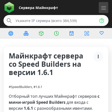
Сервера
Майнкрафт
Майнкрафт сервера
со Speed Builders на
версии 1.6.1
#SpeedBuilders, #1.6.1
Отборный топ лучших Майнкрафт серверов
с
мини-игрой Speed Builders
для входа с
версии
1.6.1
с разнообразными ивентами.