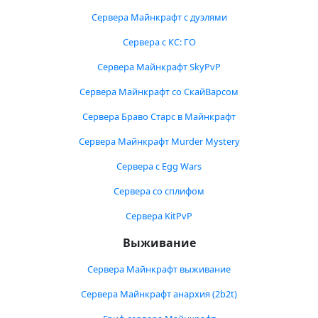
Сервера Майнкрафт с дуэлями
Сервера с КС: ГО
Сервера Майнкрафт SkyPvP
Сервера Майнкрафт со СкайВарсом
Сервера Браво Старс в Майнкрафт
Сервера Майнкрафт Murder Mystery
Сервера с Egg Wars
Сервера со сплифом
Сервера KitPvP
Выживание
Сервера Майнкрафт выживание
Сервера Майнкрафт анархия (2b2t)