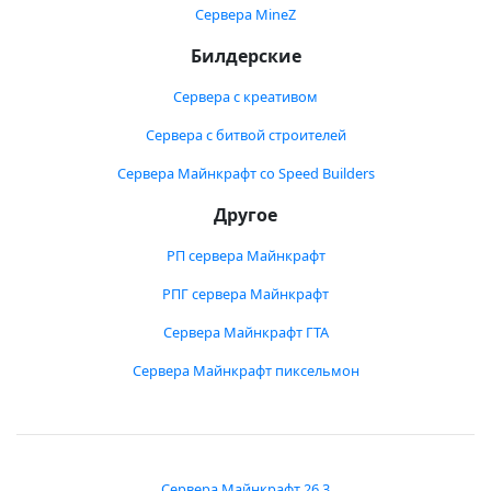
Сервера MineZ
Билдерские
Сервера с креативом
Сервера с битвой строителей
Сервера Майнкрафт со Speed Builders
Другое
РП сервера Майнкрафт
РПГ сервера Майнкрафт
Сервера Майнкрафт ГТА
Сервера Майнкрафт пиксельмон
Сервера Майнкрафт 26.3