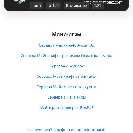
bmc.mc-complex.com
Топ 5
129
Выживание
1.21
Мини-игры
Сервера Майнкрафт Амонг Ас
Сервера Майнкрафт с режимом Игра в кальмара
Сервера с БедВарс
Сервера Майнкрафт с прятками
Сервера Майнкрафт с паркуром
Сервера с ТНТ Раном
Майнкрафт сервера с BoxPvP
Сервера Майнкрафт с голодными играми