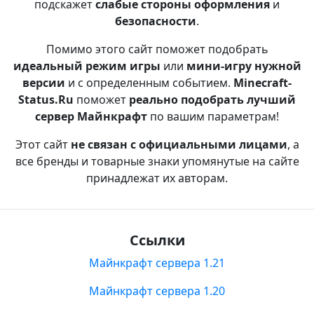
подскажет
слабые стороны оформления
и
безопасности
.
Помимо этого сайт поможет подобрать
идеальный режим игры
или
мини-игру нужной
версии
и с определенным событием.
Minecraft-
Status.Ru
поможет
реально подобрать лучший
сервер Майнкрафт
по вашим параметрам!
Этот сайт
не связан с официальными лицами
, а
все бренды и товарные знаки упомянутые на сайте
принадлежат их авторам.
Ссылки
Майнкрафт сервера 1.21
Майнкрафт сервера 1.20