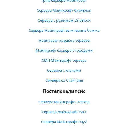
Гриф сервера Майнкрафт
Сервера Майнкрафт СкайБлок
Сервера с режимом OneBlock
Сервера Майнкрафт выживание бомжа
Майнкрафт хардкор сервера
Майнкрафт сервера с городами
СМП Майнкрафт сервера
Сервера с кланами
Сервера со СкайГрид
Постапокалипсис
Сервера Майнкрафт Сталкер
Сервера Майнкрафт Раст
Сервера Майнкрафт DayZ