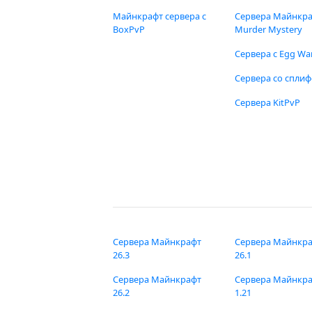
Майнкрафт сервера с
Сервера Майнкр
BoxPvP
Murder Mystery
Сервера с Egg Wa
Сервера со спли
Сервера KitPvP
Сервера Майнкрафт
Сервера Майнкр
26.3
26.1
Сервера Майнкрафт
Сервера Майнкр
26.2
1.21