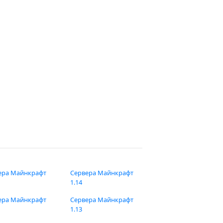
ера Майнкрафт
Сервера Майнкрафт
1.14
ера Майнкрафт
Сервера Майнкрафт
1.13