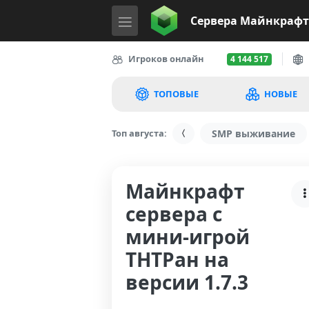
Сервера
Майнкрафт
Игроков онлайн
4 144 517
ТОПОВЫЕ
НОВЫЕ
Топ августа:
SMP выживание
Майнкрафт
сервера с
мини-игрой
ТНТРан на
версии 1.7.3