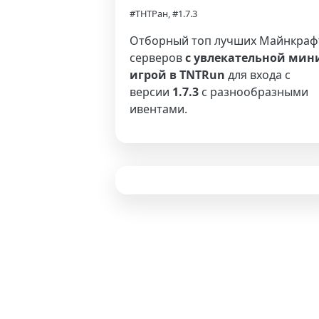
#ТНТРан, #1.7.3
Отборный топ лучших Майнкраф
серверов
с увлекательной мин
игрой в TNTRun
для входа с
версии
1.7.3
с разнообразными
ивентами.