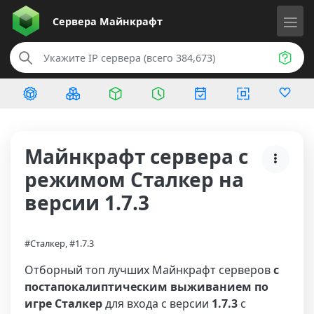
Сервера
Майнкрафт
Майнкрафт сервера с
режимом Сталкер на
версии 1.7.3
#Сталкер, #1.7.3
Отборный топ лучших Майнкрафт серверов
с
постапокалиптическим выживанием по
игре Сталкер
для входа с версии
1.7.3
с