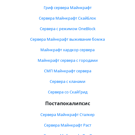
Гриф сервера Майнкрафт
Сервера Майнкрафт СкайБлок
Сервера с режимом OneBlock
Сервера Майнкрафт выживание бомжа
Майнкрафт хардкор сервера
Майнкрафт сервера с городами
СМП Майнкрафт сервера
Сервера с кланами
Сервера со СкайГрид
Постапокалипсис
Сервера Майнкрафт Сталкер
Сервера Майнкрафт Раст