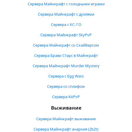
Сервера Майнкрафт с голодными играми
Сервера Майнкрафт с дуэлями
Сервера с КС: ГО
Сервера Майнкрафт SkyPvP
Сервера Майнкрафт со СкайВарсом
Сервера Браво Старс в Майнкрафт
Сервера Майнкрафт Murder Mystery
Сервера с Egg Wars
Сервера со сплифом
Сервера KitPvP
Выживание
Сервера Майнкрафт выживание
Сервера Майнкрафт анархия (2b2t)