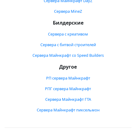
Сервера Майнкрафт DayZ
Сервера MineZ
Билдерские
Сервера с креативом
Сервера с битвой строителей
Сервера Майнкрафт со Speed Builders
Другое
РП сервера Майнкрафт
РПГ сервера Майнкрафт
Сервера Майнкрафт ГТА
Сервера Майнкрафт пиксельмон