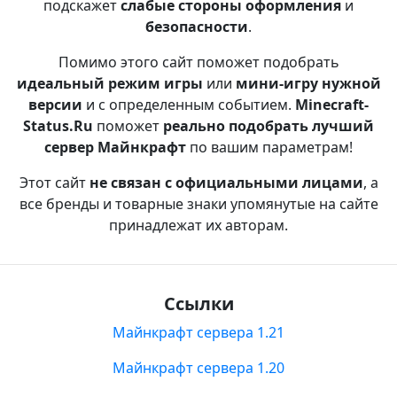
подскажет
слабые стороны оформления
и
безопасности
.
Помимо этого сайт поможет подобрать
идеальный режим игры
или
мини-игру нужной
версии
и с определенным событием.
Minecraft-
Status.Ru
поможет
реально подобрать лучший
сервер Майнкрафт
по вашим параметрам!
Этот сайт
не связан с официальными лицами
, а
все бренды и товарные знаки упомянутые на сайте
принадлежат их авторам.
Ссылки
Майнкрафт сервера 1.21
Майнкрафт сервера 1.20