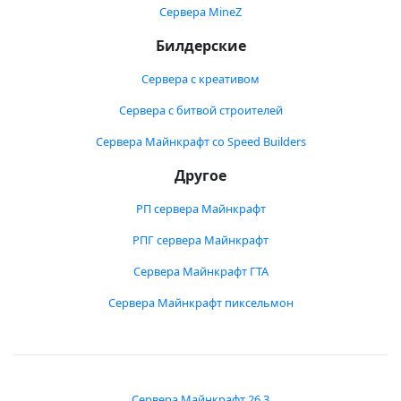
Сервера MineZ
Билдерские
Сервера с креативом
Сервера с битвой строителей
Сервера Майнкрафт со Speed Builders
Другое
РП сервера Майнкрафт
РПГ сервера Майнкрафт
Сервера Майнкрафт ГТА
Сервера Майнкрафт пиксельмон
Сервера Майнкрафт 26.3