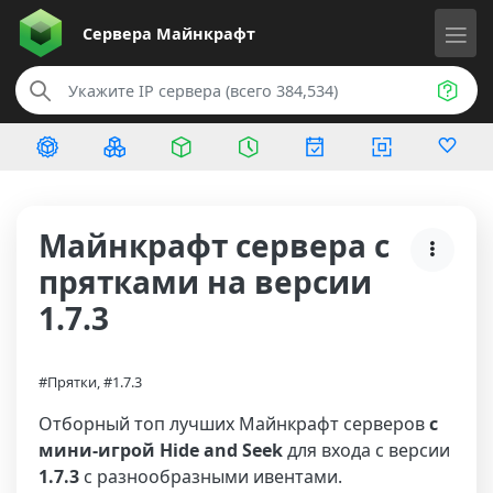
Сервера
Майнкрафт
Майнкрафт сервера с
прятками на версии
1.7.3
#Прятки, #1.7.3
Отборный топ лучших Майнкрафт серверов
с
мини-игрой Hide and Seek
для входа с версии
1.7.3
с разнообразными ивентами.