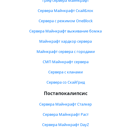
Гриф сервера Майнкрафт
Сервера Майнкрафт СкайБлок
Сервера с режимом OneBlock
Сервера Майнкрафт выживание бомжа
Майнкрафт хардкор сервера
Майнкрафт сервера с городами
СМП Майнкрафт сервера
Сервера с кланами
Сервера со СкайГрид
Постапокалипсис
Сервера Майнкрафт Сталкер
Сервера Майнкрафт Раст
Сервера Майнкрафт DayZ