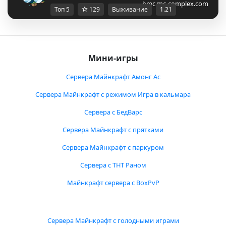
bmc.mc-complex.com
Топ 5
129
Выживание
1.21
Мини-игры
Сервера Майнкрафт Амонг Ас
Сервера Майнкрафт с режимом Игра в кальмара
Сервера с БедВарс
Сервера Майнкрафт с прятками
Сервера Майнкрафт с паркуром
Сервера с ТНТ Раном
Майнкрафт сервера с BoxPvP
Сервера Майнкрафт с голодными играми