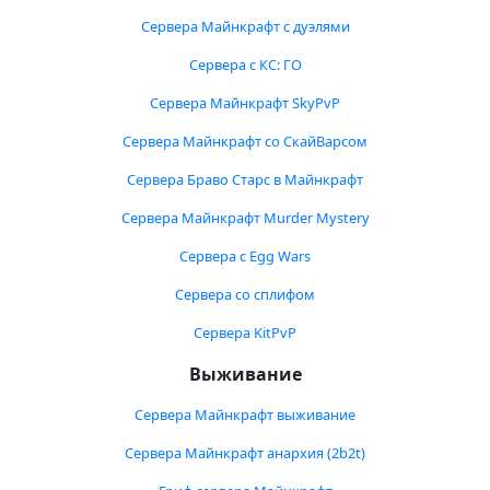
Сервера Майнкрафт с дуэлями
Сервера с КС: ГО
Сервера Майнкрафт SkyPvP
Сервера Майнкрафт со СкайВарсом
Сервера Браво Старс в Майнкрафт
Сервера Майнкрафт Murder Mystery
Сервера с Egg Wars
Сервера со сплифом
Сервера KitPvP
Выживание
Сервера Майнкрафт выживание
Сервера Майнкрафт анархия (2b2t)