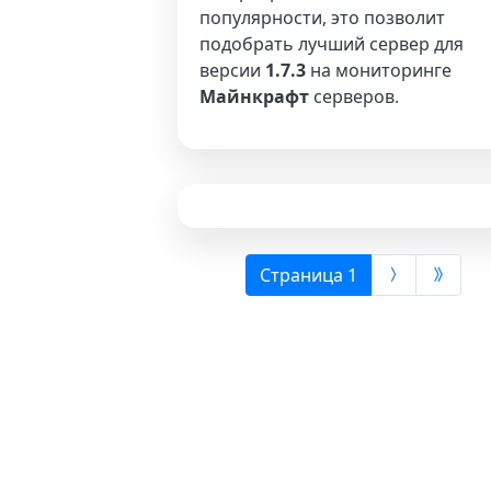
популярности, это позволит
подобрать лучший сервер для
версии
1.7.3
на мониторинге
Майнкрафт
серверов.
(выбрана)
Страница 1