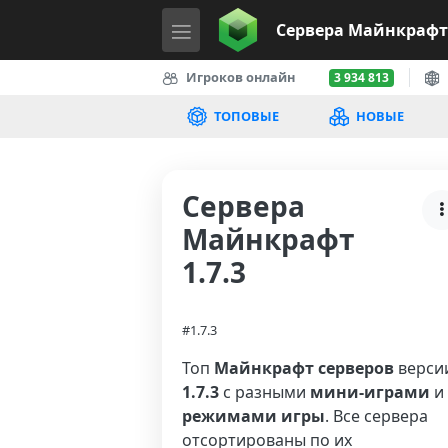
Сервера
Майнкрафт
Игроков онлайн
3 934 813
ТОПОВЫЕ
НОВЫЕ
Сервера
Майнкрафт
1.7.3
#1.7.3
Топ
Майнкрафт серверов
верси
1.7.3
с разными
мини-играми
и
режимами игры
. Все сервера
отсортированы по их