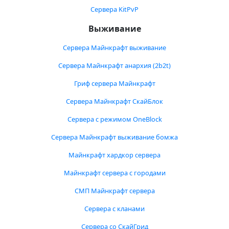
Сервера KitPvP
Выживание
Сервера Майнкрафт выживание
Сервера Майнкрафт анархия (2b2t)
Гриф сервера Майнкрафт
Сервера Майнкрафт СкайБлок
Сервера с режимом OneBlock
Сервера Майнкрафт выживание бомжа
Майнкрафт хардкор сервера
Майнкрафт сервера с городами
СМП Майнкрафт сервера
Сервера с кланами
Сервера со СкайГрид