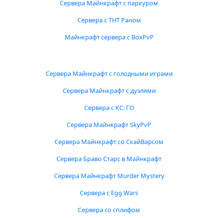
Сервера Майнкрафт с паркуром
Сервера с ТНТ Раном
Майнкрафт сервера с BoxPvP
Сервера Майнкрафт с голодными играми
Сервера Майнкрафт с дуэлями
Сервера с КС: ГО
Сервера Майнкрафт SkyPvP
Сервера Майнкрафт со СкайВарсом
Сервера Браво Старс в Майнкрафт
Сервера Майнкрафт Murder Mystery
Сервера с Egg Wars
Сервера со сплифом