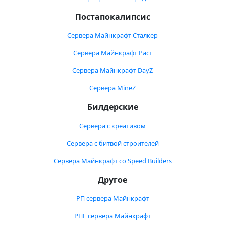
Постапокалипсис
Сервера Майнкрафт Сталкер
Сервера Майнкрафт Раст
Сервера Майнкрафт DayZ
Сервера MineZ
Билдерские
Сервера с креативом
Сервера с битвой строителей
Сервера Майнкрафт со Speed Builders
Другое
РП сервера Майнкрафт
РПГ сервера Майнкрафт