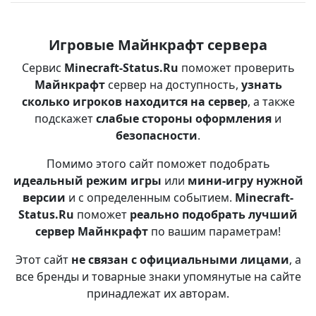
Игровые Майнкрафт сервера
Сервис
Minecraft-Status.Ru
поможет проверить
Майнкрафт
сервер на доступность,
узнать
сколько игроков находится на сервер
, а также
подскажет
слабые стороны оформления
и
безопасности
.
Помимо этого сайт поможет подобрать
идеальный режим игры
или
мини-игру нужной
версии
и с определенным событием.
Minecraft-
Status.Ru
поможет
реально подобрать лучший
сервер Майнкрафт
по вашим параметрам!
Этот сайт
не связан с официальными лицами
, а
все бренды и товарные знаки упомянутые на сайте
принадлежат их авторам.