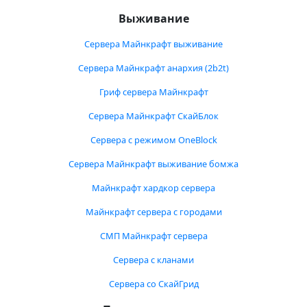
Выживание
Сервера Майнкрафт выживание
Сервера Майнкрафт анархия (2b2t)
Гриф сервера Майнкрафт
Сервера Майнкрафт СкайБлок
Сервера с режимом OneBlock
Сервера Майнкрафт выживание бомжа
Майнкрафт хардкор сервера
Майнкрафт сервера с городами
СМП Майнкрафт сервера
Сервера с кланами
Сервера со СкайГрид