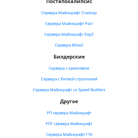
Постапокалипсис
Сервера Майнкрафт Сталкер
Сервера Майнкрафт Раст
Сервера Майнкрафт DayZ
Сервера MineZ
Билдерские
Сервера с креативом
Сервера с битвой строителей
Сервера Майнкрафт со Speed Builders
Другое
РП сервера Майнкрафт
РПГ сервера Майнкрафт
Сервера Майнкрафт ГТА