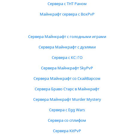
Сервера с ТНТ Раном
Майнкрафт сервера с BoxPvP
Сервера Майнкрафт с голодными играми
Сервера Майнкрафт с дуэлями
Сервера с КС: ГО
Сервера Майнкрафт SkyPvP
Сервера Майнкрафт со СкайВарсом
Сервера Браво Старс в Майнкрафт
Сервера Майнкрафт Murder Mystery
Сервера с Egg Wars
Сервера со сплифом
Сервера KitPvP