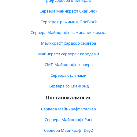
Гриф сервера Майнкрафт
Сервера Майнкрафт СкайБлок
Сервера с режимом OneBlock
Сервера Майнкрафт выживание бомжа
Майнкрафт хардкор сервера
Майнкрафт сервера с городами
СМП Майнкрафт сервера
Сервера с кланами
Сервера со СкайГрид
Постапокалипсис
Сервера Майнкрафт Сталкер
Сервера Майнкрафт Раст
Сервера Майнкрафт DayZ