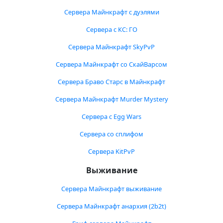
Сервера Майнкрафт с дуэлями
Сервера с КС: ГО
Сервера Майнкрафт SkyPvP
Сервера Майнкрафт со СкайВарсом
Сервера Браво Старс в Майнкрафт
Сервера Майнкрафт Murder Mystery
Сервера с Egg Wars
Сервера со сплифом
Сервера KitPvP
Выживание
Сервера Майнкрафт выживание
Сервера Майнкрафт анархия (2b2t)