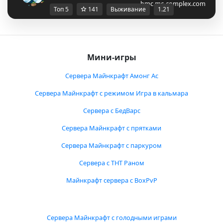
bmc.mc-complex.com
Топ 5
141
Выживание
1.21
Мини-игры
Сервера Майнкрафт Амонг Ас
Сервера Майнкрафт с режимом Игра в кальмара
Сервера с БедВарс
Сервера Майнкрафт с прятками
Сервера Майнкрафт с паркуром
Сервера с ТНТ Раном
Майнкрафт сервера с BoxPvP
Сервера Майнкрафт с голодными играми