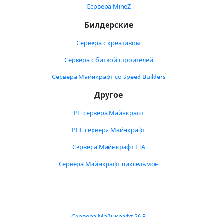
Сервера MineZ
Билдерские
Сервера с креативом
Сервера с битвой строителей
Сервера Майнкрафт со Speed Builders
Другое
РП сервера Майнкрафт
РПГ сервера Майнкрафт
Сервера Майнкрафт ГТА
Сервера Майнкрафт пиксельмон
Сервера Майнкрафт 26.3