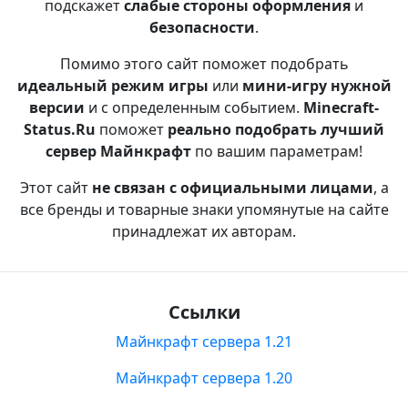
подскажет
слабые стороны оформления
и
безопасности
.
Помимо этого сайт поможет подобрать
идеальный режим игры
или
мини-игру нужной
версии
и с определенным событием.
Minecraft-
Status.Ru
поможет
реально подобрать лучший
сервер Майнкрафт
по вашим параметрам!
Этот сайт
не связан с официальными лицами
, а
все бренды и товарные знаки упомянутые на сайте
принадлежат их авторам.
Ссылки
Майнкрафт сервера 1.21
Майнкрафт сервера 1.20