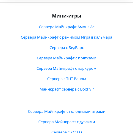
Мини-игры
Сервера Майнкрафт Амонг Ас
Сервера Майнкрафт с режимом Игра в кальмара
Сервера с БедВарс
Сервера Майнкрафт с прятками
Сервера Майнкрафт с паркуром
Сервера с ТНТ Раном
Майнкрафт сервера с BoxPvP
Сервера Майнкрафт с голодными играми
Сервера Майнкрафт с дуэлями
Сервера с КС: ГО