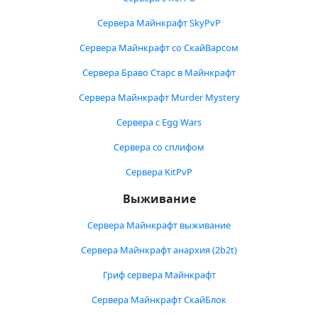
Сервера Майнкрафт SkyPvP
Сервера Майнкрафт со СкайВарсом
Сервера Браво Старс в Майнкрафт
Сервера Майнкрафт Murder Mystery
Сервера с Egg Wars
Сервера со сплифом
Сервера KitPvP
Выживание
Сервера Майнкрафт выживание
Сервера Майнкрафт анархия (2b2t)
Гриф сервера Майнкрафт
Сервера Майнкрафт СкайБлок