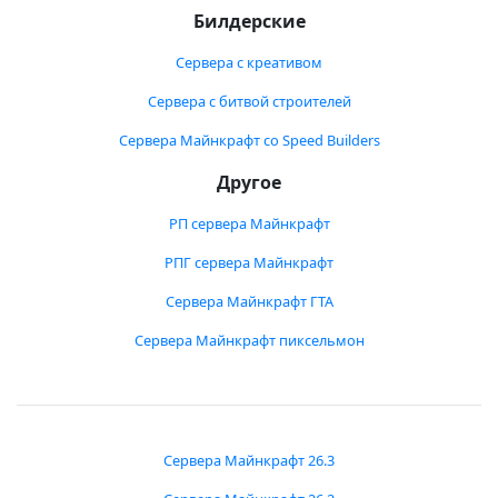
Билдерские
Сервера с креативом
Сервера с битвой строителей
Сервера Майнкрафт со Speed Builders
Другое
РП сервера Майнкрафт
РПГ сервера Майнкрафт
Сервера Майнкрафт ГТА
Сервера Майнкрафт пиксельмон
Сервера Майнкрафт 26.3