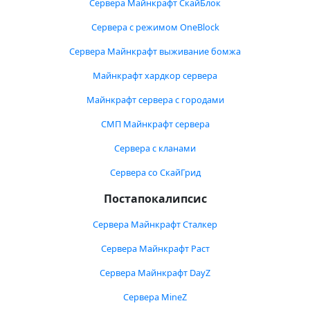
Сервера Майнкрафт СкайБлок
Сервера с режимом OneBlock
Сервера Майнкрафт выживание бомжа
Майнкрафт хардкор сервера
Майнкрафт сервера с городами
СМП Майнкрафт сервера
Сервера с кланами
Сервера со СкайГрид
Постапокалипсис
Сервера Майнкрафт Сталкер
Сервера Майнкрафт Раст
Сервера Майнкрафт DayZ
Сервера MineZ