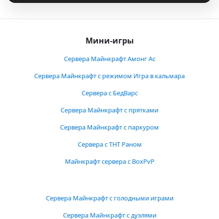
Мини-игры
Сервера Майнкрафт Амонг Ас
Сервера Майнкрафт с режимом Игра в кальмара
Сервера с БедВарс
Сервера Майнкрафт с прятками
Сервера Майнкрафт с паркуром
Сервера с ТНТ Раном
Майнкрафт сервера с BoxPvP
Сервера Майнкрафт с голодными играми
Сервера Майнкрафт с дуэлями