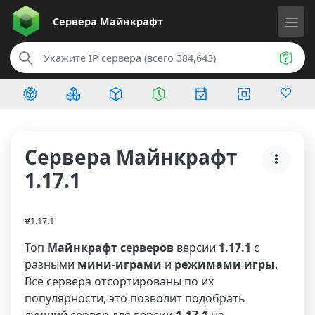
Сервера
Майнкрафт
Сервера Майнкрафт
1.17.1
#1.17.1
Топ
Майнкрафт серверов
версии
1.17.1
с
разными
мини-играми
и
режимами игры
.
Все сервера отсортированы по их
популярности, это позволит подобрать