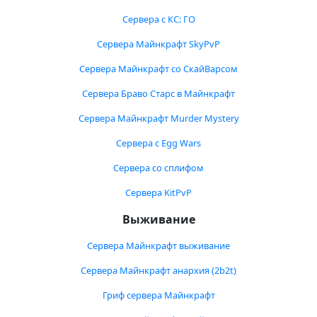
Сервера с КС: ГО
Сервера Майнкрафт SkyPvP
Сервера Майнкрафт со СкайВарсом
Сервера Браво Старс в Майнкрафт
Сервера Майнкрафт Murder Mystery
Сервера с Egg Wars
Сервера со сплифом
Сервера KitPvP
Выживание
Сервера Майнкрафт выживание
Сервера Майнкрафт анархия (2b2t)
Гриф сервера Майнкрафт