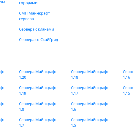
фом
городами
СМП Майнкрафт
сервера
Сервера с кланами
Сервера со СкайГрид
афт
Сервера Майнкрафт
Сервера Майнкрафт
Серв
1.20
1.18
1.16
афт
Сервера Майнкрафт
Сервера Майнкрафт
Серв
1.19
1.17
1.15
афт
Сервера Майнкрафт
Сервера Майнкрафт
1.8
1.6
афт
Сервера Майнкрафт
Сервера Майнкрафт
1.7
1.5