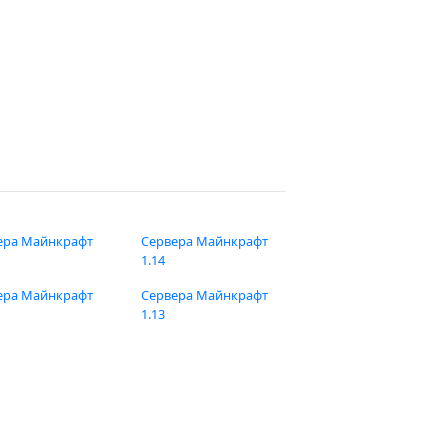
ера Майнкрафт
Сервера Майнкрафт
1.14
ера Майнкрафт
Сервера Майнкрафт
1.13