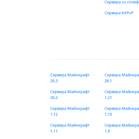
Сервера со спли
Сервера KitPvP
Сервера Майнкрафт
Сервера Майнкр
26.3
26.1
Сервера Майнкрафт
Сервера Майнкр
26.2
1.21
Сервера Майнкрафт
Сервера Майнкр
1.12
1.10
Сервера Майнкрафт
Сервера Майнкр
1.11
1.9