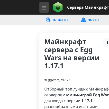
Сервера
Майнкрафт
ТОПОВЫЕ
НОВЫЕ
Майнкрафт
сервера с Egg
Wars на версии
1.17.1
#EggWars, #1.17.1
Отборный топ лучших Майнкраф
серверов
с мини-игрой Egg War
для входа с версии
1.17.1
с
разнообразными ивентами.