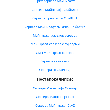
Гриф сервера Майнкрафт
Сервера Майнкрафт СкайБлок
Сервера с режимом OneBlock
Сервера Майнкрафт выживание бомжа
Майнкрафт хардкор сервера
Майнкрафт сервера с городами
СМП Майнкрафт сервера
Сервера с кланами
Сервера со СкайГрид
Постапокалипсис
Сервера Майнкрафт Сталкер
Сервера Майнкрафт Раст
Сервера Майнкрафт DayZ