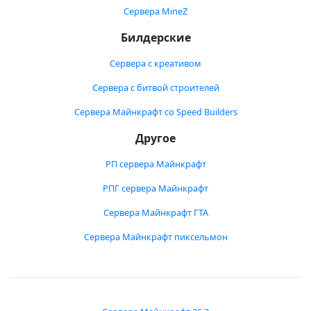
Сервера MineZ
Билдерские
Сервера с креативом
Сервера с битвой строителей
Сервера Майнкрафт со Speed Builders
Другое
РП сервера Майнкрафт
РПГ сервера Майнкрафт
Сервера Майнкрафт ГТА
Сервера Майнкрафт пиксельмон