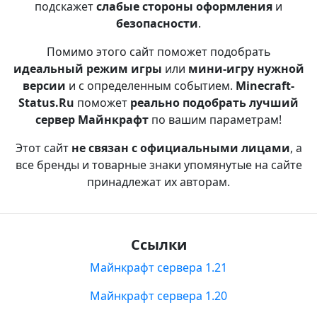
подскажет
слабые стороны оформления
и
безопасности
.
Помимо этого сайт поможет подобрать
идеальный режим игры
или
мини-игру нужной
версии
и с определенным событием.
Minecraft-
Status.Ru
поможет
реально подобрать лучший
сервер Майнкрафт
по вашим параметрам!
Этот сайт
не связан с официальными лицами
, а
все бренды и товарные знаки упомянутые на сайте
принадлежат их авторам.
Ссылки
Майнкрафт сервера 1.21
Майнкрафт сервера 1.20