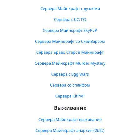
Сервера Майнкрафт с дуэлями
Сервера с КС: ГО
Сервера Майнкрафт SkyPvP
Сервера Майнкрафт со СкайВарсом
Сервера Браво Старс в Майнкрафт
Сервера Майнкрафт Murder Mystery
Сервера с Egg Wars
Сервера со сплифом
Сервера KitPvP
Выживание
Сервера Майнкрафт выживание
Сервера Майнкрафт анархия (2b2t)