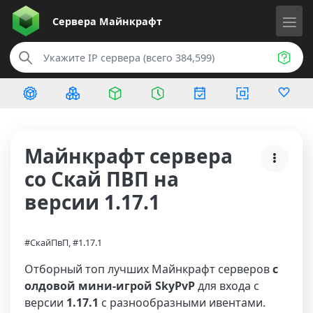
Сервера
Майнкрафт
Майнкрафт сервера
со Скай ПВП на
версии 1.17.1
#СкайПвП, #1.17.1
Отборный топ лучших Майнкрафт серверов
с
олдовой мини-игрой SkyPvP
для входа с
версии
1.17.1
с разнообразными ивентами.