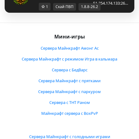
51.254.174.133:26…
1
Скай ПВП
1.8.8-26.2
Мини-игры
Сервера Майнкрафт Амонг Ас
Сервера Майнкрафт с режимом Игра в кальмара
Сервера с БедВарс
Сервера Майнкрафт с прятками
Сервера Майнкрафт с паркуром
Сервера с ТНТ Раном
Майнкрафт сервера с BoxPvP
Сервера Майнкрафт с голодными играми