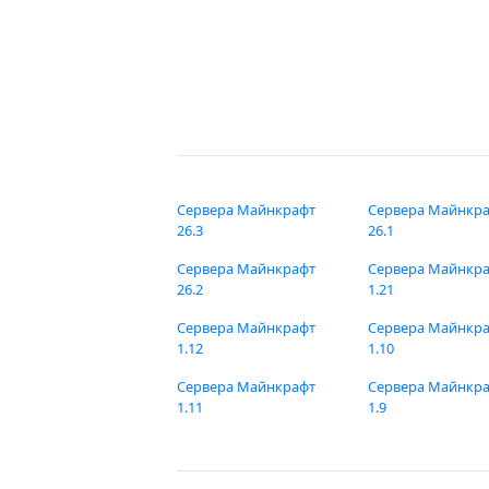
Сервера Майнкрафт
Сервера Майнкр
26.3
26.1
Сервера Майнкрафт
Сервера Майнкр
26.2
1.21
Сервера Майнкрафт
Сервера Майнкр
1.12
1.10
Сервера Майнкрафт
Сервера Майнкр
1.11
1.9