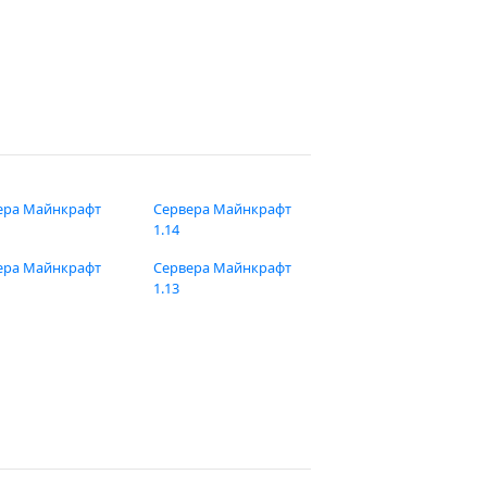
ера Майнкрафт
Сервера Майнкрафт
1.14
ера Майнкрафт
Сервера Майнкрафт
1.13