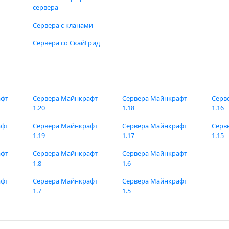
сервера
Сервера с кланами
Сервера со СкайГрид
афт
Сервера Майнкрафт
Сервера Майнкрафт
Серв
1.20
1.18
1.16
афт
Сервера Майнкрафт
Сервера Майнкрафт
Серв
1.19
1.17
1.15
афт
Сервера Майнкрафт
Сервера Майнкрафт
1.8
1.6
афт
Сервера Майнкрафт
Сервера Майнкрафт
1.7
1.5