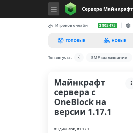
Сервера
Майнкрафт
Игроков онлайн
2 805 475
ТОПОВЫЕ
НОВЫЕ
Топ августа:
SMP выживание
Майнкрафт
сервера с
OneBlock на
версии 1.17.1
#ОдинБлок, #1.17.1