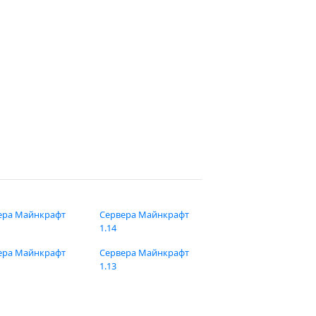
ера Майнкрафт
Сервера Майнкрафт
1.14
ера Майнкрафт
Сервера Майнкрафт
1.13