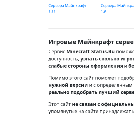
Сервера Майнкрафт
Сервера Майнкр
1.11
1.9
Игровые Майнкрафт серве
Сервис
Minecraft-Status.Ru
поможе
доступность,
узнать сколько игро
слабые стороны оформления
и
б
Помимо этого сайт поможет подоб
нужной версии
и с определенным
реально подобрать лучший серв
Этот сайт
не связан с официаль
упомянутые на сайте принадлежат 