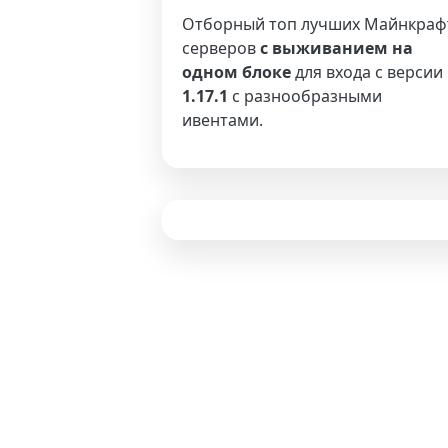
Отборный топ лучших Майнкраф
серверов
с выживанием на
одном блоке
для входа с версии
1.17.1
с разнообразными
ивентами.