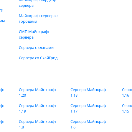
сервера
rs
Майнкрафт сервера с
фом
городами
СМП Майнкрафт
сервера
Сервера с кланами
Сервера со СкайГрид
афт
Сервера Майнкрафт
Сервера Майнкрафт
Серв
1.20
1.18
1.16
афт
Сервера Майнкрафт
Сервера Майнкрафт
Серв
1.19
1.17
1.15
афт
Сервера Майнкрафт
Сервера Майнкрафт
1.8
1.6