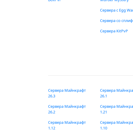
Сервера с Egg Wa
Сервера со спли
Сервера KitPvP
Сервера Майнкрафт
Сервера Майнкр
26.3
26.1
Сервера Майнкрафт
Сервера Майнкр
26.2
1.21
Сервера Майнкрафт
Сервера Майнкр
1.12
1.10