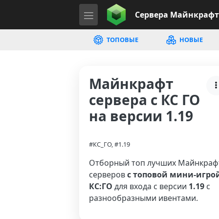
Сервера
Майнкрафт
ТОПОВЫЕ
НОВЫЕ
Майнкрафт
сервера с КС ГО
на версии 1.19
#КС_ГО, #1.19
Отборный топ лучших Майнкраф
серверов
с топовой мини-игро
КС:ГО
для входа с версии
1.19
с
разнообразными ивентами.