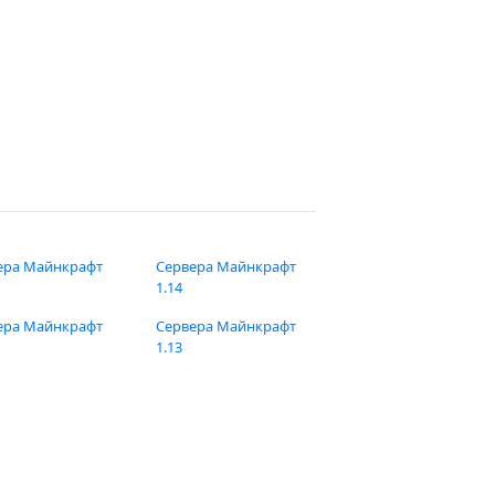
ера Майнкрафт
Сервера Майнкрафт
1.14
ера Майнкрафт
Сервера Майнкрафт
1.13