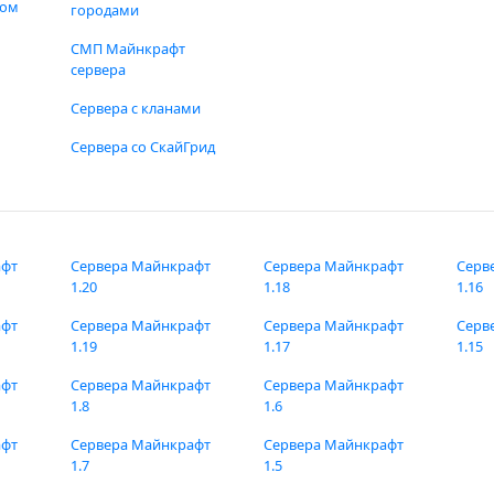
фом
городами
СМП Майнкрафт
сервера
Сервера с кланами
Сервера со СкайГрид
афт
Сервера Майнкрафт
Сервера Майнкрафт
Серв
1.20
1.18
1.16
афт
Сервера Майнкрафт
Сервера Майнкрафт
Серв
1.19
1.17
1.15
афт
Сервера Майнкрафт
Сервера Майнкрафт
1.8
1.6
афт
Сервера Майнкрафт
Сервера Майнкрафт
1.7
1.5