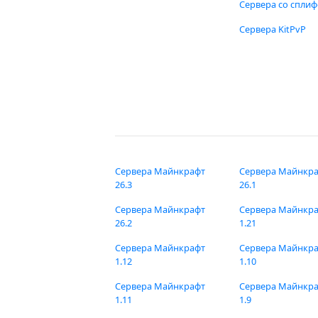
Сервера со спли
Сервера KitPvP
Сервера Майнкрафт
Сервера Майнкр
26.3
26.1
Сервера Майнкрафт
Сервера Майнкр
26.2
1.21
Сервера Майнкрафт
Сервера Майнкр
1.12
1.10
Сервера Майнкрафт
Сервера Майнкр
1.11
1.9