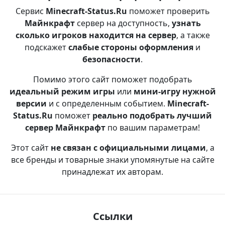
Сервис
Minecraft-Status.Ru
поможет проверить
Майнкрафт
сервер на доступность,
узнать
сколько игроков находится на сервер
, а также
подскажет
слабые стороны оформления
и
безопасности
.
Помимо этого сайт поможет подобрать
идеальный режим игры
или
мини-игру нужной
версии
и с определенным событием.
Minecraft-
Status.Ru
поможет
реально подобрать лучший
сервер Майнкрафт
по вашим параметрам!
Этот сайт
не связан с официальными лицами
, а
все бренды и товарные знаки упомянутые на сайте
принадлежат их авторам.
Ссылки