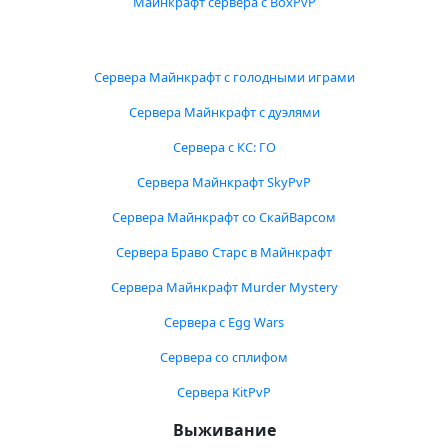
Майнкрафт сервера с BoxPvP
Сервера Майнкрафт с голодными играми
Сервера Майнкрафт с дуэлями
Сервера с КС: ГО
Сервера Майнкрафт SkyPvP
Сервера Майнкрафт со СкайВарсом
Сервера Браво Старс в Майнкрафт
Сервера Майнкрафт Murder Mystery
Сервера с Egg Wars
Сервера со сплифом
Сервера KitPvP
Выживание