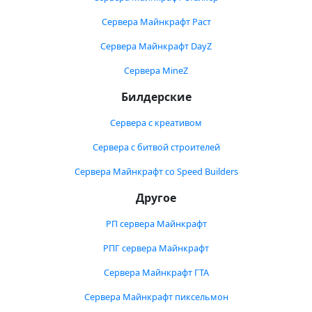
Сервера Майнкрафт Раст
Сервера Майнкрафт DayZ
Сервера MineZ
Билдерские
Сервера с креативом
Сервера с битвой строителей
Сервера Майнкрафт со Speed Builders
Другое
РП сервера Майнкрафт
РПГ сервера Майнкрафт
Сервера Майнкрафт ГТА
Сервера Майнкрафт пиксельмон