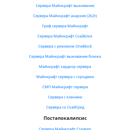
Сервера Майнкрафт выживание
Сервера Майнкрафт анархия (2b2t)
Гриф сервера Майнкрафт
Сервера Майнкрафт СкайБлок
Сервера с режимом OneBlock
Сервера Майнкрафт выживание бомжа
Майнкрафт хардкор сервера
Майнкрафт сервера с городами
СМП Майнкрафт сервера
Сервера с кланами
Сервера со СкайГрид
Постапокалипсис
Сервера Майнкрафт Сталкер