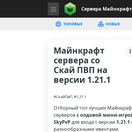
Сервера
Майнкрафт
ТОПОВЫЕ
НОВЫЕ
Майнкрафт
сервера со
Скай ПВП на
версии 1.21.1
#СкайПвП, #1.21.1
Отборный топ лучших Майнкраф
серверов
с олдовой мини-игро
SkyPvP
для входа с версии
1.21.1
разнообразными ивентами.