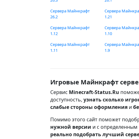
26.3
26.1
Сервера Майнкрафт
Сервера Майнкр
26.2
1.21
Сервера Майнкрафт
Сервера Майнкр
1.12
1.10
Сервера Майнкрафт
Сервера Майнкр
1.11
1.9
Игровые Майнкрафт серве
Сервис
Minecraft-Status.Ru
поможе
доступность,
узнать сколько игро
слабые стороны оформления
и
б
Помимо этого сайт поможет подоб
нужной версии
и с определенным
реально подобрать лучший серв