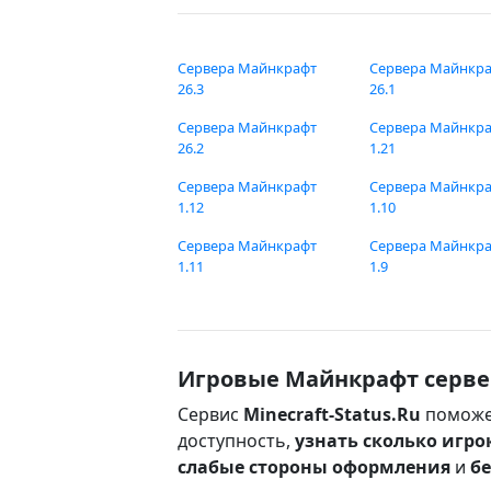
Сервера Майнкрафт
Сервера Майнкр
26.3
26.1
Сервера Майнкрафт
Сервера Майнкр
26.2
1.21
Сервера Майнкрафт
Сервера Майнкр
1.12
1.10
Сервера Майнкрафт
Сервера Майнкр
1.11
1.9
Игровые Майнкрафт серве
Сервис
Minecraft-Status.Ru
поможе
доступность,
узнать сколько игро
слабые стороны оформления
и
б