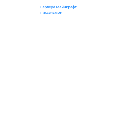
Сервера Майнкрафт
пиксельмон