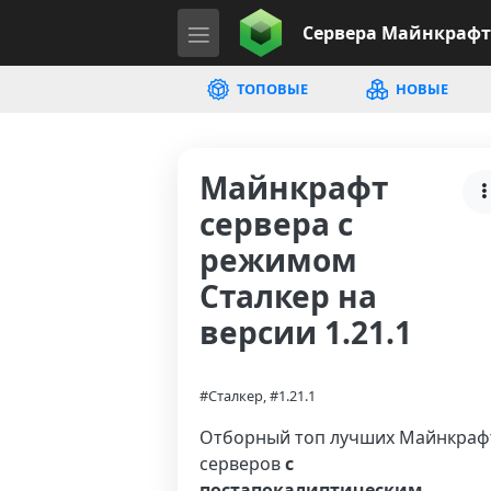
Сервера
Майнкрафт
ТОПОВЫЕ
НОВЫЕ
Майнкрафт
сервера с
режимом
Сталкер на
версии 1.21.1
#Сталкер, #1.21.1
Отборный топ лучших Майнкраф
серверов
с
постапокалиптическим