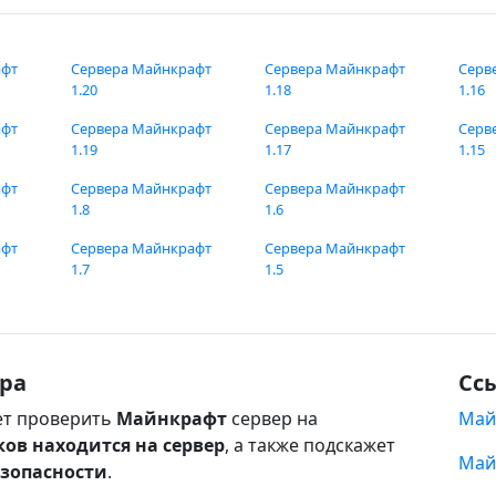
афт
Сервера Майнкрафт
Сервера Майнкрафт
Серв
1.20
1.18
1.16
афт
Сервера Майнкрафт
Сервера Майнкрафт
Серв
1.19
1.17
1.15
афт
Сервера Майнкрафт
Сервера Майнкрафт
1.8
1.6
афт
Сервера Майнкрафт
Сервера Майнкрафт
1.7
1.5
ра
Сс
т проверить
Майнкрафт
сервер на
Май
ков находится на сервер
, а также подскажет
Май
езопасности
.