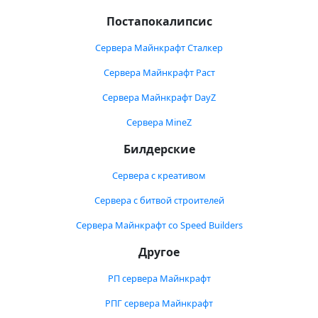
Постапокалипсис
Сервера Майнкрафт Сталкер
Сервера Майнкрафт Раст
Сервера Майнкрафт DayZ
Сервера MineZ
Билдерские
Сервера с креативом
Сервера с битвой строителей
Сервера Майнкрафт со Speed Builders
Другое
РП сервера Майнкрафт
РПГ сервера Майнкрафт