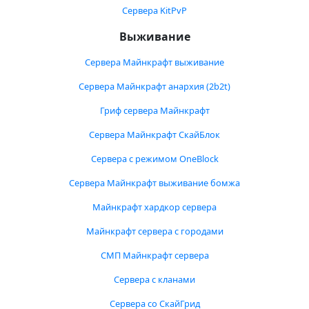
Сервера KitPvP
Выживание
Сервера Майнкрафт выживание
Сервера Майнкрафт анархия (2b2t)
Гриф сервера Майнкрафт
Сервера Майнкрафт СкайБлок
Сервера с режимом OneBlock
Сервера Майнкрафт выживание бомжа
Майнкрафт хардкор сервера
Майнкрафт сервера с городами
СМП Майнкрафт сервера
Сервера с кланами
Сервера со СкайГрид