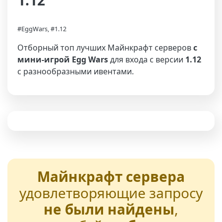
1.12
#EggWars, #1.12
Отборный топ лучших Майнкрафт серверов
с
мини-игрой Egg Wars
для входа с версии
1.12
с разнообразными ивентами.
Майнкрафт сервера
удовлетворяющие запросу
не были найдены
,