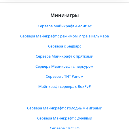
Мини-игры
Сервера Майнкрафт Амонг Ас
Сервера Майнкрафт с режимом Игра в кальмара
Сервера с БедВарс
Сервера Майнкрафт с прятками
Сервера Майнкрафт с паркуром
Сервера с ТНТ Раном
Майнкрафт сервера с BoxPvP
Сервера Майнкрафт с голодными играми
Сервера Майнкрафт с дуэлями
Сервера с КС: ГО