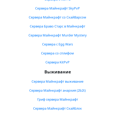
Сервера Майнкрафт SkyPvP
Сервера Майнкрафт со СкайВарсом
Сервера Браво Старс в Майнкрафт
Сервера Майнкрафт Murder Mystery
Сервера с Egg Wars
Сервера со сплифом
Сервера KitPvP
Выживание
Сервера Майнкрафт выживание
Сервера Майнкрафт анархия (2b2t)
Гриф сервера Майнкрафт
Сервера Майнкрафт СкайБлок