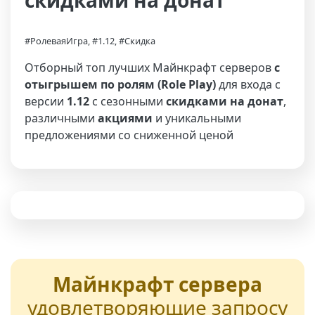
скидками на донат
#РолеваяИгра, #1.12, #Скидка
Отборный топ лучших Майнкрафт серверов
с
отыгрышем по ролям (Role Play)
для входа с
версии
1.12
с сезонными
скидками на донат
,
различными
акциями
и уникальными
предложениями со сниженной ценой
Майнкрафт сервера
удовлетворяющие запросу