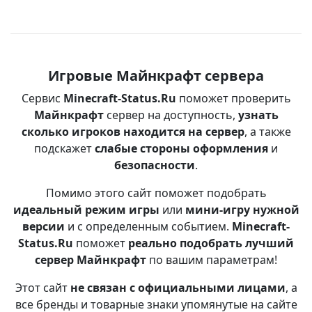
Игровые Майнкрафт сервера
Сервис
Minecraft-Status.Ru
поможет проверить
Майнкрафт
сервер на доступность,
узнать
сколько игроков находится на сервер
, а также
подскажет
слабые стороны оформления
и
безопасности
.
Помимо этого сайт поможет подобрать
идеальный режим игры
или
мини-игру нужной
версии
и с определенным событием.
Minecraft-
Status.Ru
поможет
реально подобрать лучший
сервер Майнкрафт
по вашим параметрам!
Этот сайт
не связан с официальными лицами
, а
все бренды и товарные знаки упомянутые на сайте