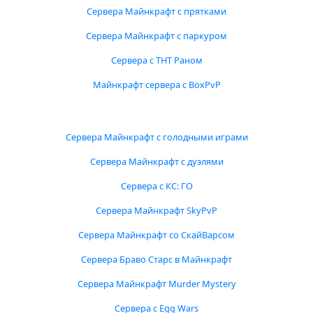
Сервера Майнкрафт с прятками
Сервера Майнкрафт с паркуром
Сервера с ТНТ Раном
Майнкрафт сервера с BoxPvP
Сервера Майнкрафт с голодными играми
Сервера Майнкрафт с дуэлями
Сервера с КС: ГО
Сервера Майнкрафт SkyPvP
Сервера Майнкрафт со СкайВарсом
Сервера Браво Старс в Майнкрафт
Сервера Майнкрафт Murder Mystery
Сервера с Egg Wars