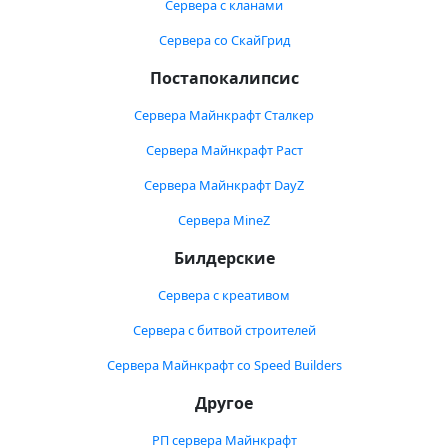
Сервера с кланами
Сервера со СкайГрид
Постапокалипсис
Сервера Майнкрафт Сталкер
Сервера Майнкрафт Раст
Сервера Майнкрафт DayZ
Сервера MineZ
Билдерские
Сервера с креативом
Сервера с битвой строителей
Сервера Майнкрафт со Speed Builders
Другое
РП сервера Майнкрафт