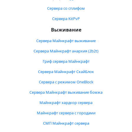
Сервера со сплифом
Сервера KitPvP
Выживание
Сервера Майнкрафт выживание
Сервера Майнкрафт анархия (2b2t)
Гриф сервера Майнкрафт
Сервера Майнкрафт СкайБлок
Сервера с режимом OneBlock
Сервера Майнкрафт выживание бомжа
Майнкрафт хардкор сервера
Майнкрафт сервера с городами
СМП Майнкрафт сервера