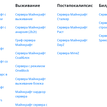
Выживание
Постапокалипсис
Бил
фт с
Сервера Майнкрафт
Сервера Майнкрафт
Серв
ми
выживание
Сталкер
Серв
фт с
Сервера Майнкрафт
Сервера Майнкрафт
стро
анархия (2b2t)
Раст
Серв
Гриф сервера
Сервера Майнкрафт
Speed
Майнкрафт
DayZ
афт
Сервера Майнкрафт
Сервера MineZ
СкайБлок
фт со
Сервера с режимом
OneBlock
арс в
Сервера Майнкрафт
выживание бомжа
афт
Майнкрафт хардкор
сервера
rs
Майнкрафт сервера с