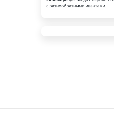
с разнообразными ивентами.