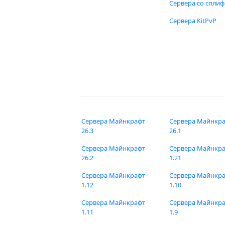
Сервера со спли
Сервера KitPvP
Сервера Майнкрафт
Сервера Майнкр
26.3
26.1
Сервера Майнкрафт
Сервера Майнкр
26.2
1.21
Сервера Майнкрафт
Сервера Майнкр
1.12
1.10
Сервера Майнкрафт
Сервера Майнкр
1.11
1.9