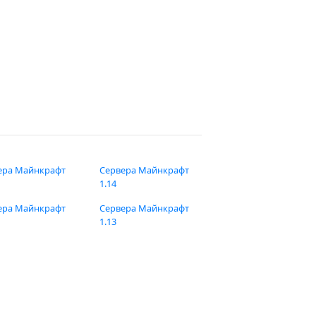
ера Майнкрафт
Сервера Майнкрафт
1.14
ера Майнкрафт
Сервера Майнкрафт
1.13