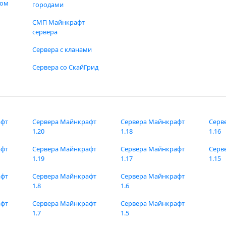
фом
городами
СМП Майнкрафт
сервера
Сервера с кланами
Сервера со СкайГрид
афт
Сервера Майнкрафт
Сервера Майнкрафт
Серв
1.20
1.18
1.16
афт
Сервера Майнкрафт
Сервера Майнкрафт
Серв
1.19
1.17
1.15
афт
Сервера Майнкрафт
Сервера Майнкрафт
1.8
1.6
афт
Сервера Майнкрафт
Сервера Майнкрафт
1.7
1.5