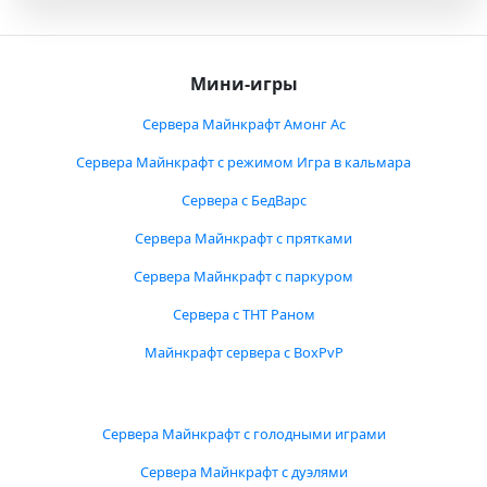
Мини-игры
Сервера Майнкрафт Амонг Ас
Сервера Майнкрафт с режимом Игра в кальмара
Сервера с БедВарс
Сервера Майнкрафт с прятками
Сервера Майнкрафт с паркуром
Сервера с ТНТ Раном
Майнкрафт сервера с BoxPvP
Сервера Майнкрафт с голодными играми
Сервера Майнкрафт с дуэлями