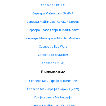
Сервера с КС: ГО
Сервера Майнкрафт SkyPvP
Сервера Майнкрафт со СкайВарсом
Сервера Браво Старс в Майнкрафт
Сервера Майнкрафт Murder Mystery
Сервера с Egg Wars
Сервера со сплифом
Сервера KitPvP
Выживание
Сервера Майнкрафт выживание
Сервера Майнкрафт анархия (2b2t)
Гриф сервера Майнкрафт
Сервера Майнкрафт СкайБлок