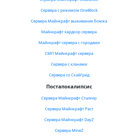
Сервера с режимом OneBlock
Сервера Майнкрафт выживание бомжа
Майнкрафт хардкор сервера
Майнкрафт сервера с городами
СМП Майнкрафт сервера
Сервера с кланами
Сервера со СкайГрид
Постапокалипсис
Сервера Майнкрафт Сталкер
Сервера Майнкрафт Раст
Сервера Майнкрафт DayZ
Сервера MineZ