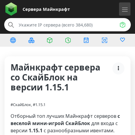
Сервера
Майнкрафт
Майнкрафт сервера
со СкайБлок на
версии 1.15.1
#СкайБлок, #1.15.1
Отборный топ лучших Майнкрафт серверов
с
веселой мини-игрой СкайБлок
для входа с
версии
1.15.1
с разнообразными ивентами.