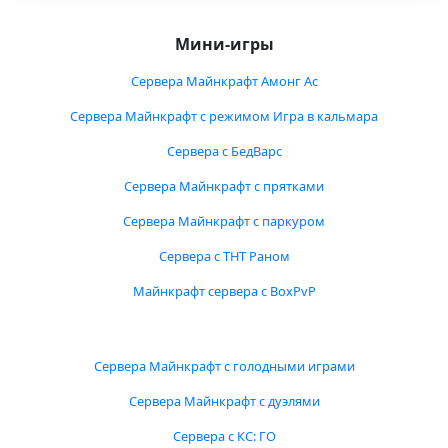
Мини-игры
Сервера Майнкрафт Амонг Ас
Сервера Майнкрафт с режимом Игра в кальмара
Сервера с БедВарс
Сервера Майнкрафт с прятками
Сервера Майнкрафт с паркуром
Сервера с ТНТ Раном
Майнкрафт сервера с BoxPvP
Сервера Майнкрафт с голодными играми
Сервера Майнкрафт с дуэлями
Сервера с КС: ГО