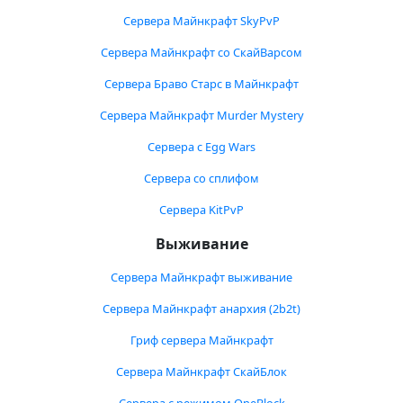
Сервера Майнкрафт SkyPvP
Сервера Майнкрафт со СкайВарсом
Сервера Браво Старс в Майнкрафт
Сервера Майнкрафт Murder Mystery
Сервера с Egg Wars
Сервера со сплифом
Сервера KitPvP
Выживание
Сервера Майнкрафт выживание
Сервера Майнкрафт анархия (2b2t)
Гриф сервера Майнкрафт
Сервера Майнкрафт СкайБлок