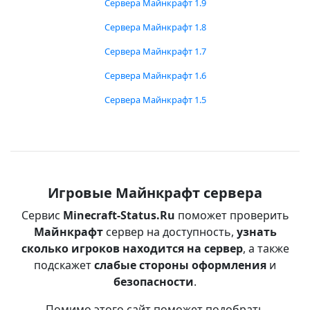
Сервера Майнкрафт 1.9
Сервера Майнкрафт 1.8
Сервера Майнкрафт 1.7
Сервера Майнкрафт 1.6
Сервера Майнкрафт 1.5
Игровые Майнкрафт сервера
Сервис
Minecraft-Status.Ru
поможет проверить
Майнкрафт
сервер на доступность,
узнать
сколько игроков находится на сервер
, а также
подскажет
слабые стороны оформления
и
безопасности
.
Помимо этого сайт поможет подобрать