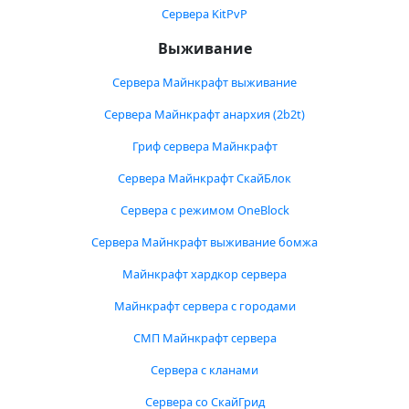
Сервера KitPvP
Выживание
Сервера Майнкрафт выживание
Сервера Майнкрафт анархия (2b2t)
Гриф сервера Майнкрафт
Сервера Майнкрафт СкайБлок
Сервера с режимом OneBlock
Сервера Майнкрафт выживание бомжа
Майнкрафт хардкор сервера
Майнкрафт сервера с городами
СМП Майнкрафт сервера
Сервера с кланами
Сервера со СкайГрид