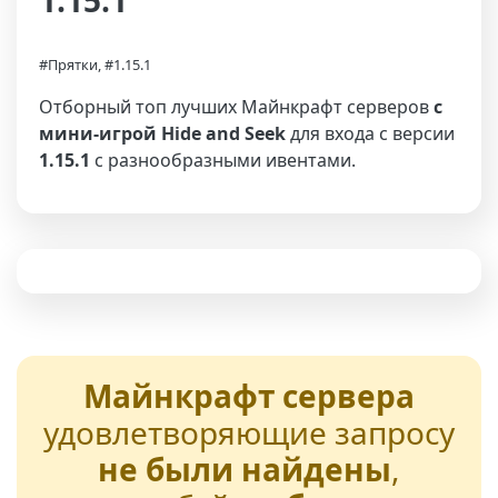
1.15.1
#Прятки, #1.15.1
Отборный топ лучших Майнкрафт серверов
с
мини-игрой Hide and Seek
для входа с версии
1.15.1
с разнообразными ивентами.
Майнкрафт сервера
удовлетворяющие запросу
не были найдены
,