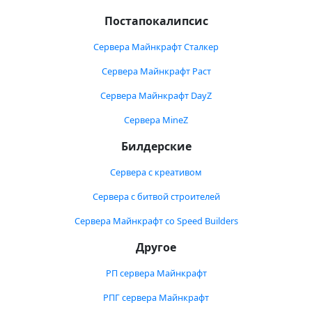
Постапокалипсис
Сервера Майнкрафт Сталкер
Сервера Майнкрафт Раст
Сервера Майнкрафт DayZ
Сервера MineZ
Билдерские
Сервера с креативом
Сервера с битвой строителей
Сервера Майнкрафт со Speed Builders
Другое
РП сервера Майнкрафт
РПГ сервера Майнкрафт