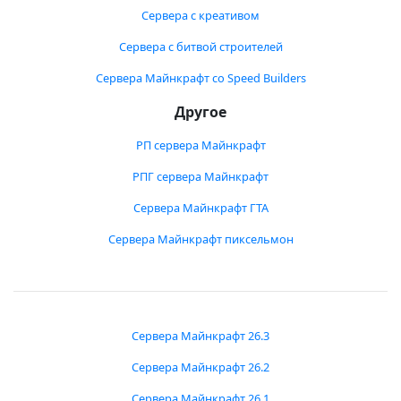
Сервера с креативом
Сервера с битвой строителей
Сервера Майнкрафт со Speed Builders
Другое
РП сервера Майнкрафт
РПГ сервера Майнкрафт
Сервера Майнкрафт ГТА
Сервера Майнкрафт пиксельмон
Сервера Майнкрафт 26.3
Сервера Майнкрафт 26.2
Сервера Майнкрафт 26.1