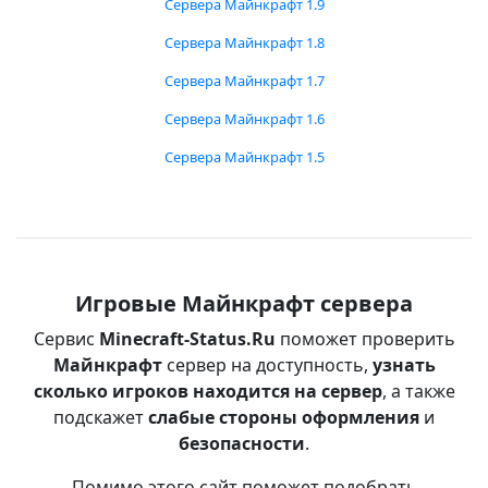
Сервера Майнкрафт 1.9
Сервера Майнкрафт 1.8
Сервера Майнкрафт 1.7
Сервера Майнкрафт 1.6
Сервера Майнкрафт 1.5
Игровые Майнкрафт сервера
Сервис
Minecraft-Status.Ru
поможет проверить
Майнкрафт
сервер на доступность,
узнать
сколько игроков находится на сервер
, а также
подскажет
слабые стороны оформления
и
безопасности
.
Помимо этого сайт поможет подобрать