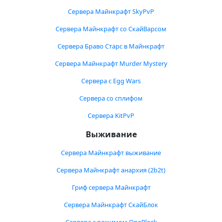
Сервера Майнкрафт SkyPvP
Сервера Майнкрафт со СкайВарсом
Сервера Браво Старс в Майнкрафт
Сервера Майнкрафт Murder Mystery
Сервера с Egg Wars
Сервера со сплифом
Сервера KitPvP
Выживание
Сервера Майнкрафт выживание
Сервера Майнкрафт анархия (2b2t)
Гриф сервера Майнкрафт
Сервера Майнкрафт СкайБлок