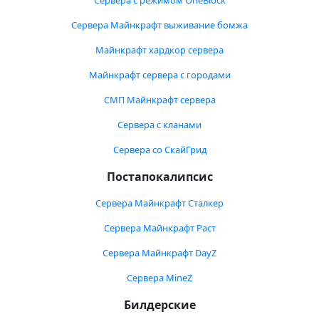
Сервера с режимом OneBlock
Сервера Майнкрафт выживание бомжа
Майнкрафт хардкор сервера
Майнкрафт сервера с городами
СМП Майнкрафт сервера
Сервера с кланами
Сервера со СкайГрид
Постапокалипсис
Сервера Майнкрафт Сталкер
Сервера Майнкрафт Раст
Сервера Майнкрафт DayZ
Сервера MineZ
Билдерские