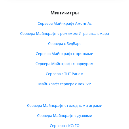
Мини-игры
Сервера Майнкрафт Амонг Ас
Сервера Майнкрафт с режимом Игра в кальмара
Сервера с БедВарс
Сервера Майнкрафт с прятками
Сервера Майнкрафт с паркуром
Сервера с ТНТ Раном
Майнкрафт сервера с BoxPvP
Сервера Майнкрафт с голодными играми
Сервера Майнкрафт с дуэлями
Сервера с КС: ГО