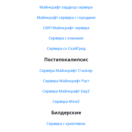
Майнкрафт хардкор сервера
Майнкрафт сервера с городами
СМП Майнкрафт сервера
Сервера с кланами
Сервера со СкайГрид
Постапокалипсис
Сервера Майнкрафт Сталкер
Сервера Майнкрафт Раст
Сервера Майнкрафт DayZ
Сервера MineZ
Билдерские
Сервера с креативом