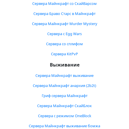
Сервера Майнкрафт со СкайВарсом
Сервера Браво Старс в Майнкрафт
Сервера Майнкрафт Murder Mystery
Сервера с Egg Wars
Сервера со сплифом
Сервера KitPvP
Выживание
Сервера Майнкрафт выживание
Сервера Майнкрафт анархия (2b2t)
Гриф сервера Майнкрафт
Сервера Майнкрафт СкайБлок
Сервера с режимом OneBlock
Сервера Майнкрафт выживание бомжа