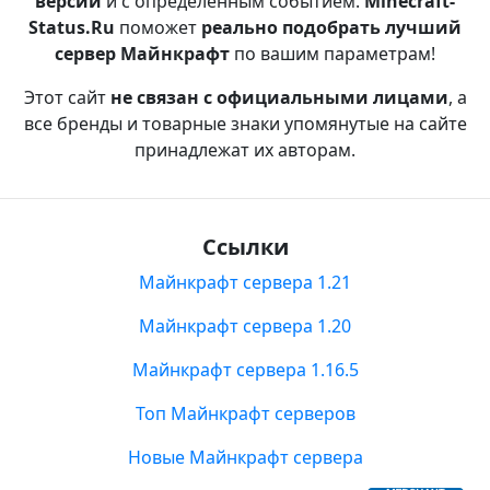
версии
и с определенным событием.
Minecraft-
Status.Ru
поможет
реально подобрать лучший
сервер Майнкрафт
по вашим параметрам!
Этот сайт
не связан с официальными лицами
, а
все бренды и товарные знаки упомянутые на сайте
принадлежат их авторам.
Ссылки
Майнкрафт сервера 1.21
Майнкрафт сервера 1.20
Майнкрафт сервера 1.16.5
Топ Майнкрафт серверов
Новые Майнкрафт сервера