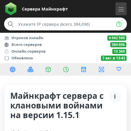
Сервера
Майнкрафт
Игроков онлайн
4 042 590
Всего серверов
384 696
Онлайн серверов
13 369
Обновлено
7 авг. в 13:42
Майнкрафт сервера с
клановыми войнами
на версии 1.15.1