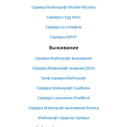
Сервера Майнкрафт Murder Mystery
Сервера с Egg Wars
Сервера со сплифом
Сервера KitPvP
Выживание
Сервера Майнкрафт выживание
Сервера Майнкрафт анархия (2b2t)
Гриф сервера Майнкрафт
Сервера Майнкрафт СкайБлок
Сервера с режимом OneBlock
Сервера Майнкрафт выживание бомжа
Майнкрафт хардкор сервера