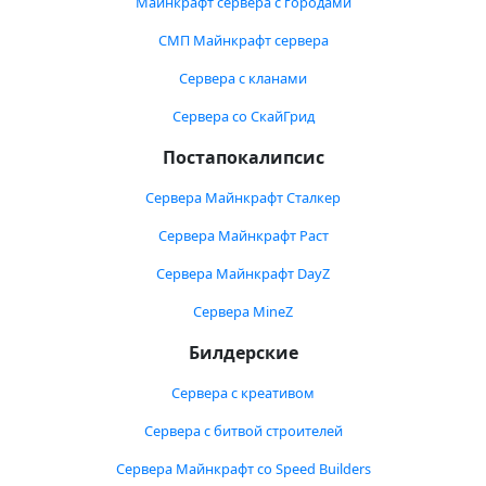
Майнкрафт сервера с городами
СМП Майнкрафт сервера
Сервера с кланами
Сервера со СкайГрид
Постапокалипсис
Сервера Майнкрафт Сталкер
Сервера Майнкрафт Раст
Сервера Майнкрафт DayZ
Сервера MineZ
Билдерские
Сервера с креативом
Сервера с битвой строителей
Сервера Майнкрафт со Speed Builders