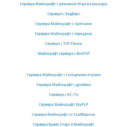
Сервера Майнкрафт с режимом Игра в кальмара
Сервера с БедВарс
Сервера Майнкрафт с прятками
Сервера Майнкрафт с паркуром
Сервера с ТНТ Раном
Майнкрафт сервера с BoxPvP
Сервера Майнкрафт с голодными играми
Сервера Майнкрафт с дуэлями
Сервера с КС: ГО
Сервера Майнкрафт SkyPvP
Сервера Майнкрафт со СкайВарсом
Сервера Браво Старс в Майнкрафт