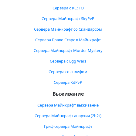
Сервера с КС: ГО
Сервера Майнкрафт SkyPvP
Сервера Майнкрафт со СкайВарсом
Сервера Браво Старс в Майнкрафт
Сервера Майнкрафт Murder Mystery
Сервера с Egg Wars
Сервера со сплифом
Сервера KitPvP
Выживание
Сервера Майнкрафт выживание
Сервера Майнкрафт анархия (2b2t)
Гриф сервера Майнкрафт