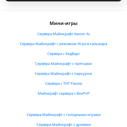
Мини-игры
Сервера Майнкрафт Амонг Ас
Сервера Майнкрафт с режимом Игра в кальмара
Сервера с БедВарс
Сервера Майнкрафт с прятками
Сервера Майнкрафт с паркуром
Сервера с ТНТ Раном
Майнкрафт сервера с BoxPvP
Сервера Майнкрафт с голодными играми
Сервера Майнкрафт с дуэлями