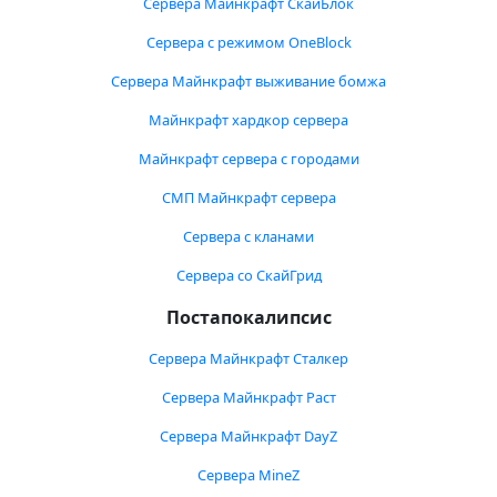
Сервера Майнкрафт СкайБлок
Сервера с режимом OneBlock
Сервера Майнкрафт выживание бомжа
Майнкрафт хардкор сервера
Майнкрафт сервера с городами
СМП Майнкрафт сервера
Сервера с кланами
Сервера со СкайГрид
Постапокалипсис
Сервера Майнкрафт Сталкер
Сервера Майнкрафт Раст
Сервера Майнкрафт DayZ
Сервера MineZ