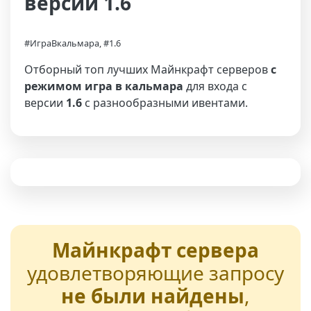
версии 1.6
#ИграВкальмара, #1.6
Отборный топ лучших Майнкрафт серверов
с
режимом игра в кальмара
для входа с
версии
1.6
с разнообразными ивентами.
Майнкрафт сервера
удовлетворяющие запросу
не были найдены
,