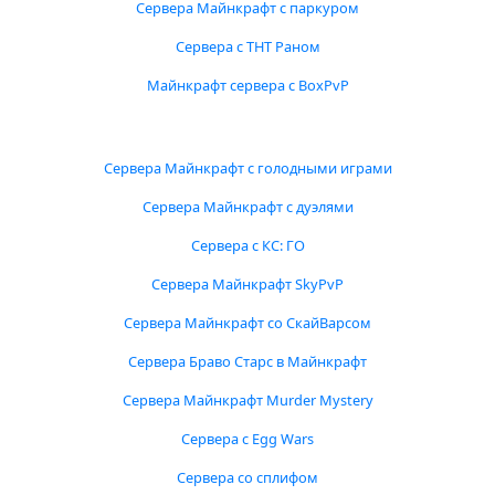
Сервера Майнкрафт с паркуром
Сервера с ТНТ Раном
Майнкрафт сервера с BoxPvP
Сервера Майнкрафт с голодными играми
Сервера Майнкрафт с дуэлями
Сервера с КС: ГО
Сервера Майнкрафт SkyPvP
Сервера Майнкрафт со СкайВарсом
Сервера Браво Старс в Майнкрафт
Сервера Майнкрафт Murder Mystery
Сервера с Egg Wars
Сервера со сплифом