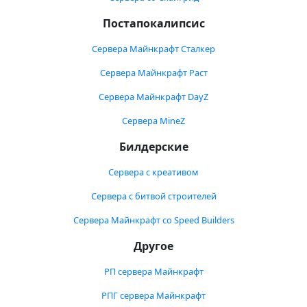
Постапокалипсис
Сервера Майнкрафт Сталкер
Сервера Майнкрафт Раст
Сервера Майнкрафт DayZ
Сервера MineZ
Билдерские
Сервера с креативом
Сервера с битвой строителей
Сервера Майнкрафт со Speed Builders
Другое
РП сервера Майнкрафт
РПГ сервера Майнкрафт