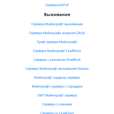
Сервера KitPvP
Выживание
Сервера Майнкрафт выживание
Сервера Майнкрафт анархия (2b2t)
Гриф сервера Майнкрафт
Сервера Майнкрафт СкайБлок
Сервера с режимом OneBlock
Сервера Майнкрафт выживание бомжа
Майнкрафт хардкор сервера
Майнкрафт сервера с городами
СМП Майнкрафт сервера
Сервера с кланами
Сервера со СкайГрид