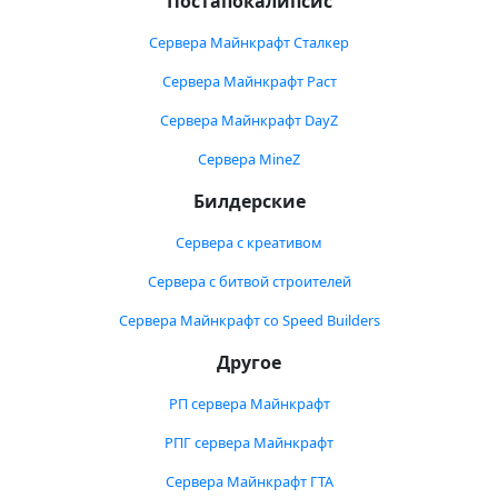
Постапокалипсис
Сервера Майнкрафт Сталкер
Сервера Майнкрафт Раст
Сервера Майнкрафт DayZ
Сервера MineZ
Билдерские
Сервера с креативом
Сервера с битвой строителей
Сервера Майнкрафт со Speed Builders
Другое
РП сервера Майнкрафт
РПГ сервера Майнкрафт
Сервера Майнкрафт ГТА