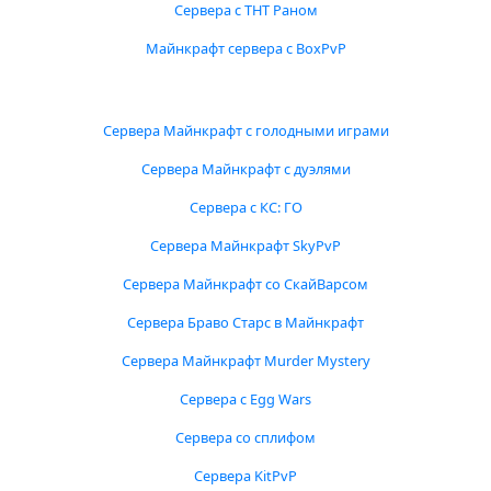
Сервера с ТНТ Раном
Майнкрафт сервера с BoxPvP
Сервера Майнкрафт с голодными играми
Сервера Майнкрафт с дуэлями
Сервера с КС: ГО
Сервера Майнкрафт SkyPvP
Сервера Майнкрафт со СкайВарсом
Сервера Браво Старс в Майнкрафт
Сервера Майнкрафт Murder Mystery
Сервера с Egg Wars
Сервера со сплифом
Сервера KitPvP