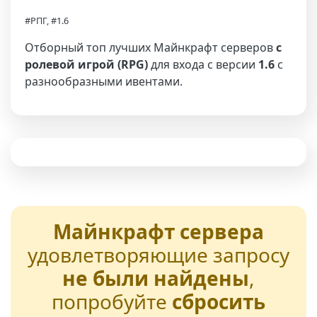
#РПГ, #1.6
Отборный топ лучших Майнкрафт серверов
с
ролевой игрой (RPG)
для входа с версии
1.6
с
разнообразными ивентами.
Майнкрафт сервера
удовлетворяющие запросу
не были найдены
,
попробуйте
сбросить