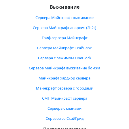
Выживание
Сервера Майнкрафт выживание
Сервера Майнкрафт анархия (2b2t)
Гриф сервера Майнкрафт
Сервера Майнкрафт СкайБлок
Сервера с режимом OneBlock
Сервера Майнкрафт выживание бомжа
Майнкрафт хардкор сервера
Майнкрафт сервера с городами
СМП Майнкрафт сервера
Сервера с кланами
Сервера со СкайГрид