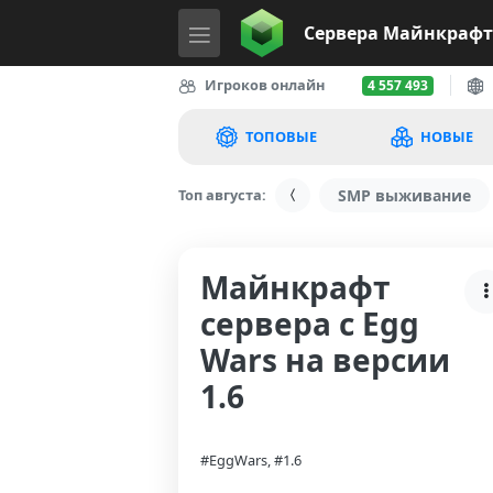
Сервера
Майнкрафт
Игроков онлайн
4 557 493
ТОПОВЫЕ
НОВЫЕ
Топ августа:
SMP выживание
Майнкрафт
сервера с Egg
Wars на версии
1.6
#EggWars, #1.6