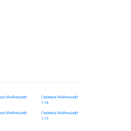
ера Майнкрафт
Сервера Майнкрафт
1.14
ера Майнкрафт
Сервера Майнкрафт
1.13