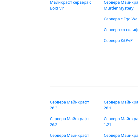
Майнкрафт сервера с
Сервера Майнкр
BoxPvP
Murder Mystery
Сервера с Egg Wa
Сервера со спли
Сервера KitPvP
Сервера Майнкрафт
Сервера Майнкр
26.3
26.1
Сервера Майнкрафт
Сервера Майнкр
26.2
1.21
Сервера Майнкрафт
Сервера Майнкр