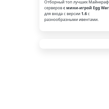
Отборный топ лучших Майнкраф
серверов
с мини-игрой Egg War
для входа с версии
1.6
с
разнообразными ивентами.