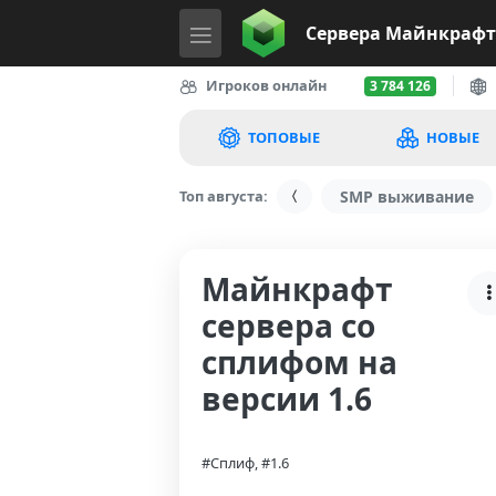
Сервера
Майнкрафт
Игроков онлайн
3 784 126
ТОПОВЫЕ
НОВЫЕ
Топ августа:
SMP выживание
Майнкрафт
сервера со
сплифом на
версии 1.6
#Сплиф, #1.6