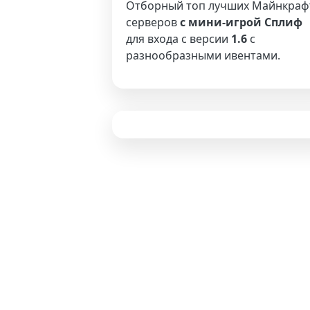
Отборный топ лучших Майнкраф
серверов
с мини-игрой Сплиф
для входа с версии
1.6
с
разнообразными ивентами.