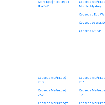
Майнкрафт сервера с
Сервера Майнкр
BoxPvP
Murder Mystery
Сервера с Egg Wa
Сервера со спли
Сервера KitPvP
Сервера Майнкрафт
Сервера Майнкр
26.3
26.1
Сервера Майнкрафт
Сервера Майнкр
26.2
1.21
Сервера Майнкрафт
Сервера Майнкр