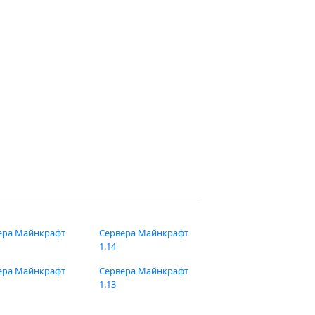
ера Майнкрафт
Сервера Майнкрафт
1.14
ера Майнкрафт
Сервера Майнкрафт
1.13