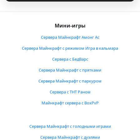
Мини-игры
Сервера Майнкрафт Амонг Ас
Сервера Майнкрафт с режимом Игра в кальмара
Сервера с БедВарс
Сервера Майнкрафт с прятками
Сервера Майнкрафт с паркуром
Сервера с ТНТ Раном
Майнкрафт сервера с BoxPvP
Сервера Майнкрафт с голодными играми
Сервера Майнкрафт с дуэлями