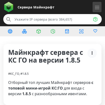
Сервера
Майнкрафт
Майнкрафт сервера с
КС ГО на версии 1.8.5
#КС_ГО, #1.8.5
Отборный топ лучших Майнкрафт серверов
с
топовой мини-игрой КС:ГО
для входа с
версии
1.8.5
с разнообразными ивентами.