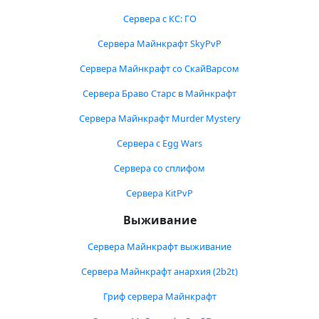
Сервера с КС: ГО
Сервера Майнкрафт SkyPvP
Сервера Майнкрафт со СкайВарсом
Сервера Браво Старс в Майнкрафт
Сервера Майнкрафт Murder Mystery
Сервера с Egg Wars
Сервера со сплифом
Сервера KitPvP
Выживание
Сервера Майнкрафт выживание
Сервера Майнкрафт анархия (2b2t)
Гриф сервера Майнкрафт