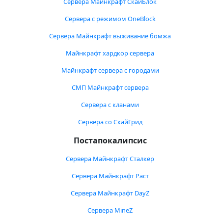
Сервера Майнкрафт СкайБлок
Сервера с режимом OneBlock
Сервера Майнкрафт выживание бомжа
Майнкрафт хардкор сервера
Майнкрафт сервера с городами
СМП Майнкрафт сервера
Сервера с кланами
Сервера со СкайГрид
Постапокалипсис
Сервера Майнкрафт Сталкер
Сервера Майнкрафт Раст
Сервера Майнкрафт DayZ
Сервера MineZ