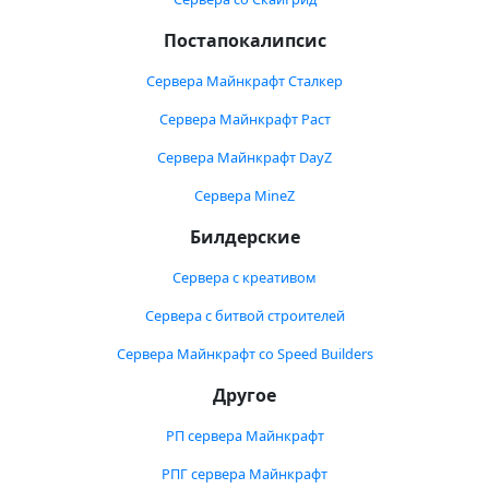
Постапокалипсис
Сервера Майнкрафт Сталкер
Сервера Майнкрафт Раст
Сервера Майнкрафт DayZ
Сервера MineZ
Билдерские
Сервера с креативом
Сервера с битвой строителей
Сервера Майнкрафт со Speed Builders
Другое
РП сервера Майнкрафт
РПГ сервера Майнкрафт