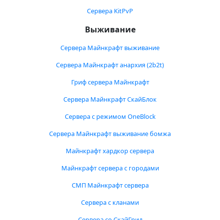
Сервера KitPvP
Выживание
Сервера Майнкрафт выживание
Сервера Майнкрафт анархия (2b2t)
Гриф сервера Майнкрафт
Сервера Майнкрафт СкайБлок
Сервера с режимом OneBlock
Сервера Майнкрафт выживание бомжа
Майнкрафт хардкор сервера
Майнкрафт сервера с городами
СМП Майнкрафт сервера
Сервера с кланами
Сервера со СкайГрид