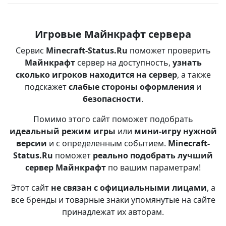
Игровые Майнкрафт сервера
Сервис
Minecraft-Status.Ru
поможет проверить
Майнкрафт
сервер на доступность,
узнать
сколько игроков находится на сервер
, а также
подскажет
слабые стороны оформления
и
безопасности
.
Помимо этого сайт поможет подобрать
идеальный режим игры
или
мини-игру нужной
версии
и с определенным событием.
Minecraft-
Status.Ru
поможет
реально подобрать лучший
сервер Майнкрафт
по вашим параметрам!
Этот сайт
не связан с официальными лицами
, а
все бренды и товарные знаки упомянутые на сайте
принадлежат их авторам.