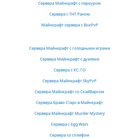
Сервера Майнкрафт с паркуром
Сервера с ТНТ Раном
Майнкрафт сервера с BoxPvP
Сервера Майнкрафт с голодными играми
Сервера Майнкрафт с дуэлями
Сервера с КС: ГО
Сервера Майнкрафт SkyPvP
Сервера Майнкрафт со СкайВарсом
Сервера Браво Старс в Майнкрафт
Сервера Майнкрафт Murder Mystery
Сервера с Egg Wars
Сервера со сплифом