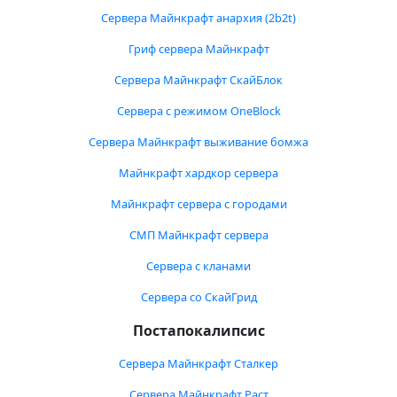
Сервера Майнкрафт анархия (2b2t)
Гриф сервера Майнкрафт
Сервера Майнкрафт СкайБлок
Сервера с режимом OneBlock
Сервера Майнкрафт выживание бомжа
Майнкрафт хардкор сервера
Майнкрафт сервера с городами
СМП Майнкрафт сервера
Сервера с кланами
Сервера со СкайГрид
Постапокалипсис
Сервера Майнкрафт Сталкер
Сервера Майнкрафт Раст