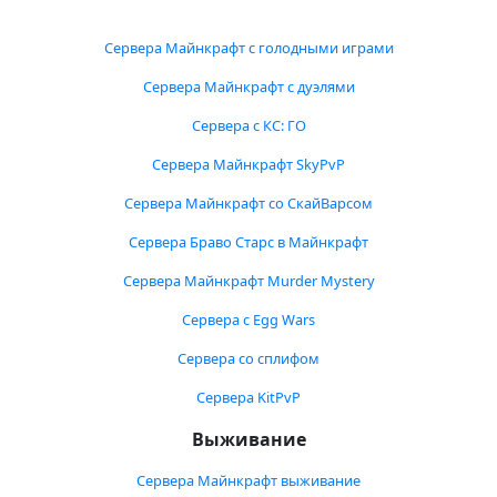
Сервера Майнкрафт с голодными играми
Сервера Майнкрафт с дуэлями
Сервера с КС: ГО
Сервера Майнкрафт SkyPvP
Сервера Майнкрафт со СкайВарсом
Сервера Браво Старс в Майнкрафт
Сервера Майнкрафт Murder Mystery
Сервера с Egg Wars
Сервера со сплифом
Сервера KitPvP
Выживание
Сервера Майнкрафт выживание