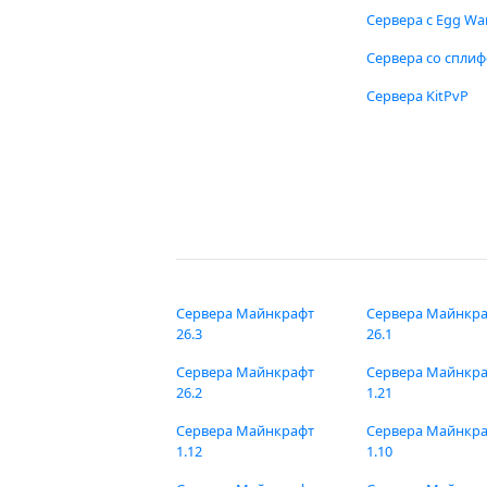
Сервера с Egg Wa
Сервера со спли
Сервера KitPvP
Сервера Майнкрафт
Сервера Майнкр
26.3
26.1
Сервера Майнкрафт
Сервера Майнкр
26.2
1.21
Сервера Майнкрафт
Сервера Майнкр
1.12
1.10