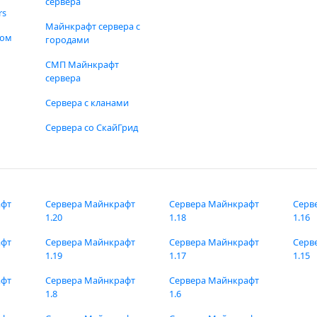
сервера
rs
Майнкрафт сервера с
фом
городами
СМП Майнкрафт
сервера
Сервера с кланами
Сервера со СкайГрид
афт
Сервера Майнкрафт
Сервера Майнкрафт
Серв
1.20
1.18
1.16
афт
Сервера Майнкрафт
Сервера Майнкрафт
Серв
1.19
1.17
1.15
афт
Сервера Майнкрафт
Сервера Майнкрафт
1.8
1.6