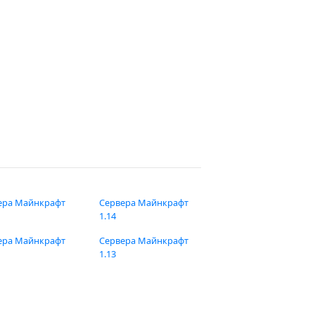
ера Майнкрафт
Сервера Майнкрафт
1.14
ера Майнкрафт
Сервера Майнкрафт
1.13