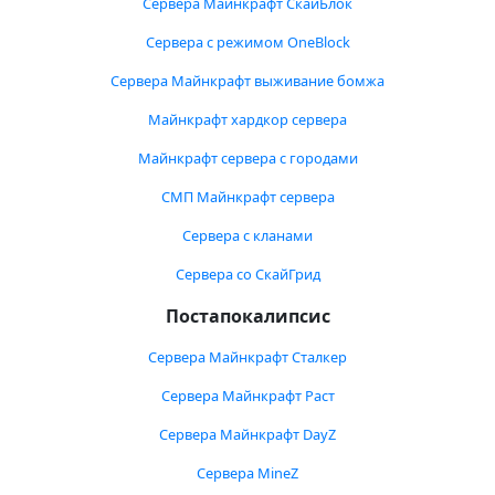
Сервера Майнкрафт СкайБлок
Сервера с режимом OneBlock
Сервера Майнкрафт выживание бомжа
Майнкрафт хардкор сервера
Майнкрафт сервера с городами
СМП Майнкрафт сервера
Сервера с кланами
Сервера со СкайГрид
Постапокалипсис
Сервера Майнкрафт Сталкер
Сервера Майнкрафт Раст
Сервера Майнкрафт DayZ
Сервера MineZ