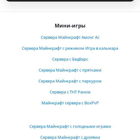
Мини-игры
Сервера Майнкрафт Амонг Ас
Сервера Майнкрафт с режимом Игра в кальмара
Сервера с БедВарс
Сервера Майнкрафт с прятками
Сервера Майнкрафт с паркуром
Сервера с ТНТ Раном
Майнкрафт сервера с BoxPvP
Сервера Майнкрафт с голодными играми
Сервера Майнкрафт с дуэлями