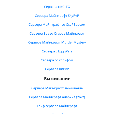
Сервера с КС: ГО
Сервера Майнкрафт SkyPvP
Сервера Майнкрафт со СкайВарсом
Сервера Браво Старс в Майнкрафт
Сервера Майнкрафт Murder Mystery
Сервера с Egg Wars
Сервера со сплифом
Сервера KitPvP
Выживание
Сервера Майнкрафт выживание
Сервера Майнкрафт анархия (2b2t)
Гриф сервера Майнкрафт