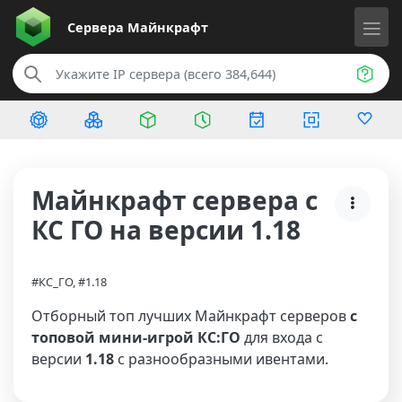
Сервера
Майнкрафт
Майнкрафт сервера с
КС ГО на версии 1.18
#КС_ГО, #1.18
Отборный топ лучших Майнкрафт серверов
с
топовой мини-игрой КС:ГО
для входа с
версии
1.18
с разнообразными ивентами.