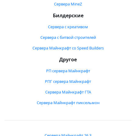
Сервера MineZ
Билдерские
Сервера с креативом
Сервера с битвой строителей
Сервера Майнкрафт со Speed Builders
Другое
РП сервера Майнкрафт
РПГ сервера Майнкрафт
Сервера Майнкрафт ГТА
Сервера Майнкрафт пиксельмон
Сервера Майнкрафт 26.3