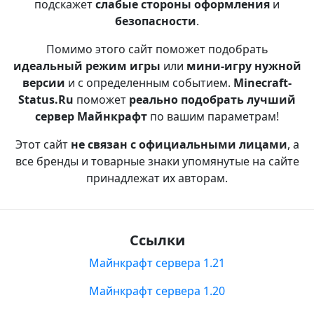
подскажет
слабые стороны оформления
и
безопасности
.
Помимо этого сайт поможет подобрать
идеальный режим игры
или
мини-игру нужной
версии
и с определенным событием.
Minecraft-
Status.Ru
поможет
реально подобрать лучший
сервер Майнкрафт
по вашим параметрам!
Этот сайт
не связан с официальными лицами
, а
все бренды и товарные знаки упомянутые на сайте
принадлежат их авторам.
Ссылки
Майнкрафт сервера 1.21
Майнкрафт сервера 1.20