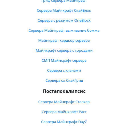
Гриф сервера Майнкрафт
Сервера Майнкрафт СкайБлок
Сервера с режимом OneBlock
Сервера Майнкрафт выживание бомжа
Майнкрафт хардкор сервера
Майнкрафт сервера с городами
СМП Майнкрафт сервера
Сервера с кланами
Сервера со СкайГрид
Постапокалипсис
Сервера Майнкрафт Сталкер
Сервера Майнкрафт Раст
Сервера Майнкрафт DayZ