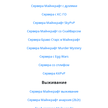
Сервера Майнкрафт с дуэлями
Сервера с КС: ГО
Сервера Майнкрафт SkyPvP
Сервера Майнкрафт со СкайВарсом
Сервера Браво Старс в Майнкрафт
Сервера Майнкрафт Murder Mystery
Сервера с Egg Wars
Сервера со сплифом
Сервера KitPvP
Выживание
Сервера Майнкрафт выживание
Сервера Майнкрафт анархия (2b2t)