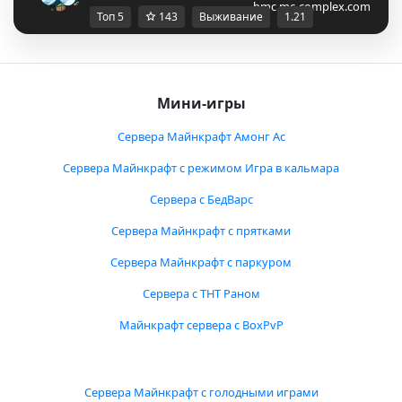
bmc.mc-complex.com
Топ 5
143
Выживание
1.21
Мини-игры
Сервера Майнкрафт Амонг Ас
Сервера Майнкрафт с режимом Игра в кальмара
Сервера с БедВарс
Сервера Майнкрафт с прятками
Сервера Майнкрафт с паркуром
Сервера с ТНТ Раном
Майнкрафт сервера с BoxPvP
Сервера Майнкрафт с голодными играми