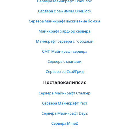
Сервера Майнкрафт СкайБлок
Сервера с режимом OneBlock
Сервера Майнкрафт выживание бомжа
Майнкрафт хардкор сервера
Майнкрафт сервера с городами
СМП Майнкрафт сервера
Сервера с кланами
Сервера со СкайГрид
Постапокалипсис
Сервера Майнкрафт Сталкер
Сервера Майнкрафт Раст
Сервера Майнкрафт DayZ
Сервера MineZ