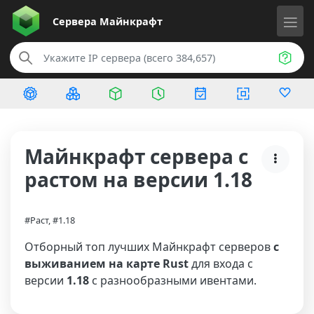
Сервера
Майнкрафт
Майнкрафт сервера с
растом на версии 1.18
#Раст, #1.18
Отборный топ лучших Майнкрафт серверов
с
выживанием на карте Rust
для входа с
версии
1.18
с разнообразными ивентами.