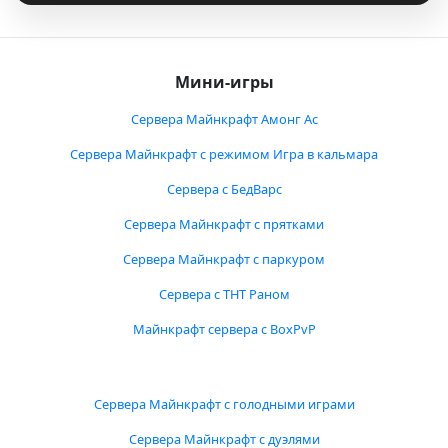
Мини-игры
Сервера Майнкрафт Амонг Ас
Сервера Майнкрафт с режимом Игра в кальмара
Сервера с БедВарс
Сервера Майнкрафт с прятками
Сервера Майнкрафт с паркуром
Сервера с ТНТ Раном
Майнкрафт сервера с BoxPvP
Сервера Майнкрафт с голодными играми
Сервера Майнкрафт с дуэлями