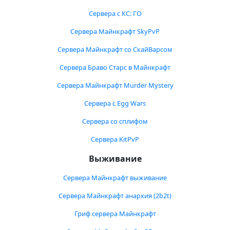
Сервера с КС: ГО
Сервера Майнкрафт SkyPvP
Сервера Майнкрафт со СкайВарсом
Сервера Браво Старс в Майнкрафт
Сервера Майнкрафт Murder Mystery
Сервера с Egg Wars
Сервера со сплифом
Сервера KitPvP
Выживание
Сервера Майнкрафт выживание
Сервера Майнкрафт анархия (2b2t)
Гриф сервера Майнкрафт