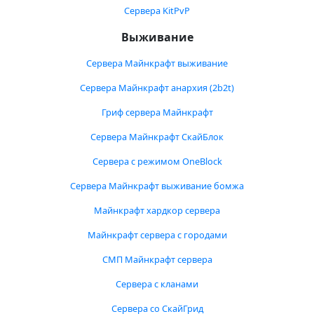
Сервера KitPvP
Выживание
Сервера Майнкрафт выживание
Сервера Майнкрафт анархия (2b2t)
Гриф сервера Майнкрафт
Сервера Майнкрафт СкайБлок
Сервера с режимом OneBlock
Сервера Майнкрафт выживание бомжа
Майнкрафт хардкор сервера
Майнкрафт сервера с городами
СМП Майнкрафт сервера
Сервера с кланами
Сервера со СкайГрид