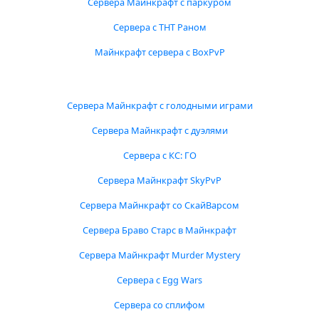
Сервера Майнкрафт с паркуром
Сервера с ТНТ Раном
Майнкрафт сервера с BoxPvP
Сервера Майнкрафт с голодными играми
Сервера Майнкрафт с дуэлями
Сервера с КС: ГО
Сервера Майнкрафт SkyPvP
Сервера Майнкрафт со СкайВарсом
Сервера Браво Старс в Майнкрафт
Сервера Майнкрафт Murder Mystery
Сервера с Egg Wars
Сервера со сплифом