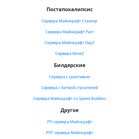
Постапокалипсис
Сервера Майнкрафт Сталкер
Сервера Майнкрафт Раст
Сервера Майнкрафт DayZ
Сервера MineZ
Билдерские
Сервера с креативом
Сервера с битвой строителей
Сервера Майнкрафт со Speed Builders
Другое
РП сервера Майнкрафт
РПГ сервера Майнкрафт