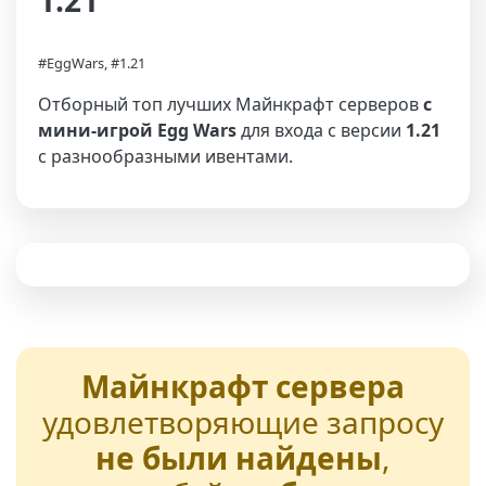
1.21
#EggWars, #1.21
Отборный топ лучших Майнкрафт серверов
с
мини-игрой Egg Wars
для входа с версии
1.21
с разнообразными ивентами.
Майнкрафт сервера
удовлетворяющие запросу
не были найдены
,